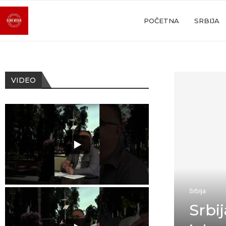
POČETNA
SRBIJA
VIDEO
Srbija
Srbi