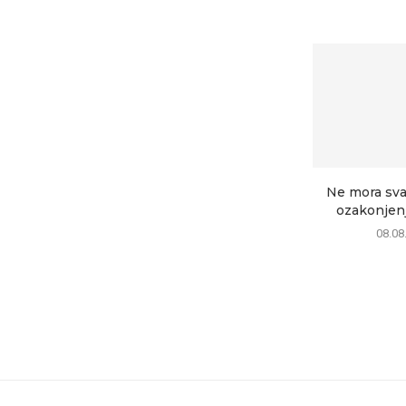
Ne mora sva
ozakonjenje
08.08