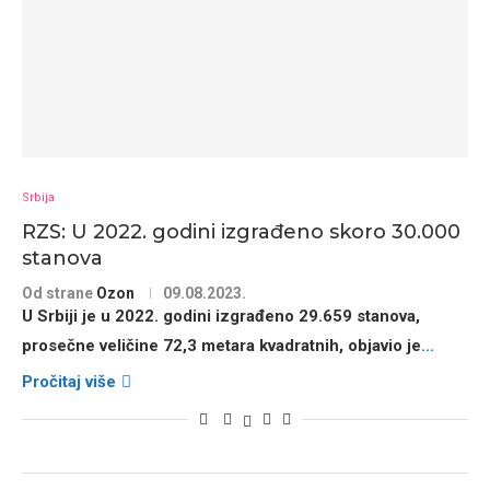
Srbija
RZS: U 2022. godini izgrađeno skoro 30.000
stanova
Od strane
Ozon
09.08.2023.
U Srbiji je u 2022. godini izgrađeno 29.659 stanova,
prosečne veličine 72,3 metara kvadratnih, objavio je
...
Pročitaj više