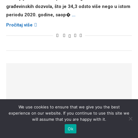
građevinskih dozvola, što je 34,3 odsto više nego u istom
periodu 2020. godine, saop�
...
Pročitaj više
We use cookies to ensure that we give you the best
experience on our website. If you continue to use this site we
will assume that you are happy with it.
Ok