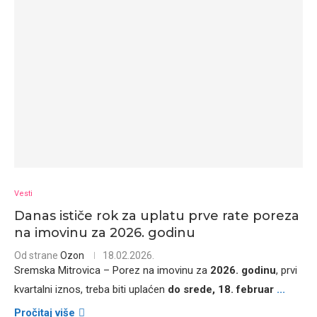
Vesti
Danas ističe rok za uplatu prve rate poreza
na imovinu za 2026. godinu
Od strane
Ozon
18.02.2026.
Sremska Mitrovica – Porez na imovinu za
2026. godinu
, prvi
kvartalni iznos, treba biti uplaćen
do srede, 18. februar
...
Pročitaj više