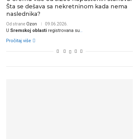
Šta se dešava sa nekretninom kada nema
naslednika?
Od strane
Ozon
09.06.2026.
U
Sremskoj oblasti
registrovana su
...
Pročitaj više