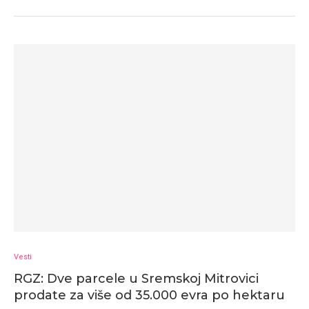
Vesti
RGZ: Dve parcele u Sremskoj Mitrovici
prodate za više od 35.000 evra po hektaru