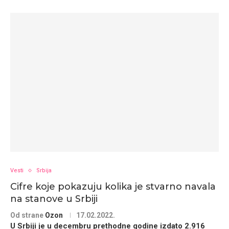
Vesti
Srbija
Cifre koje pokazuju kolika je stvarno navala
na stanove u Srbiji
Od strane
Ozon
17.02.2022.
U Srbiji je u decembru prethodne godine izdato 2.916