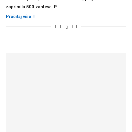
zaprimila 500 zahteva. P
...
Pročitaj više