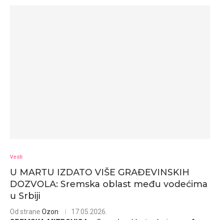
Vesti
U MARTU IZDATO VIŠE GRAĐEVINSKIH
DOZVOLA: Sremska oblast među vodećima
u Srbiji
Od strane
Ozon
17.05.2026.