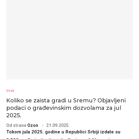
Vesti
Koliko se zaista gradi u Sremu? Objavljeni
podaci o građevinskim dozvolama za jul
2025.
Od strane
Ozon
21.09.2025.
Tokom
jula 2025. godine
u Republici Srbiji izdate su