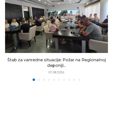
Štab za vanredne situacije: Požar na Regionalnoj
deponiji...
07.08.2026.