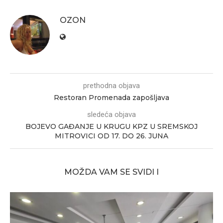
OZON
prethodna objava
Restoran Promenada zapošljava
sledeća objava
BOJEVO GAĐANJE U KRUGU KPZ U SREMSKOJ
MITROVICI OD 17. DO 26. JUNA
MOŽDA VAM SE SVIDI I