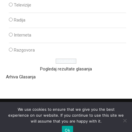
Televizije
Radija
Interneta
Razgovora
Pogledaj rezultate glasanja
Arhiva Glasanja
We use cookies to ensure that we give you the best
experience on our website. If you continue to use this site we
will assume that you are happy with it.
Ok
2025 - © - Ozon Media Sremska Mitrovica