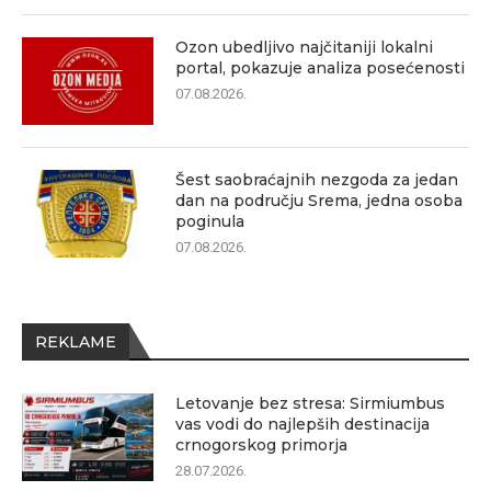
Ozon ubedljivo najčitaniji lokalni
portal, pokazuje analiza posećenosti
07.08.2026.
Šest saobraćajnih nezgoda za jedan
dan na području Srema, jedna osoba
poginula
07.08.2026.
REKLAME
Letovanje bez stresa: Sirmiumbus
vas vodi do najlepših destinacija
crnogorskog primorja
28.07.2026.