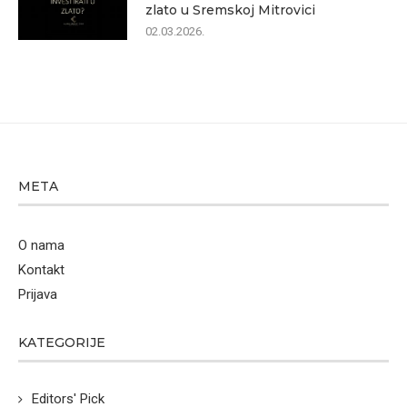
zlato u Sremskoj Mitrovici
02.03.2026.
META
O nama
Kontakt
Prijava
KATEGORIJE
Editors' Pick