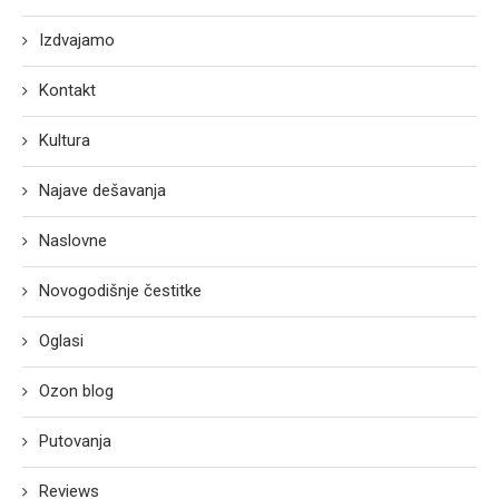
Izdvajamo
Kontakt
Kultura
Najave dešavanja
Naslovne
Novogodišnje čestitke
Oglasi
Ozon blog
Putovanja
Reviews