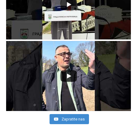
Zapratite nas