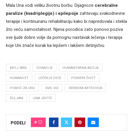
Mala Una vodi veliku životnu borbu. Dijagnoze
cerebralne
paralize (kvadriplegije) i epilepsije
zahtevaju svakodnevne
terapije i kontinuiranu rehabilitaciju kako bi napredovala i stekla
što veću samostalnost. Njena porodica zato ponovo poziva
sve ljude dobre volje da pomognu nastavak lečenja i terapija
koje Uni znače korak ka lepšem i lakšem detinjstvu.
BROJ 3800
DONACIJE
HUMANITARNA AKCIJA
HUMANOST
LEČENJE DECE
POKRENI ŽIVOT
POMOĆ ZA UNU
SMS 342
SREMSKA MITROVICA
ŠULJAM
UNA JEVTIĆ
0
PODELI