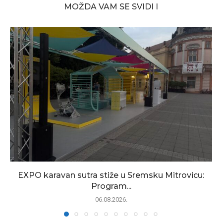
MOŽDA VAM SE SVIDI I
EXPO karavan sutra stiže u Sremsku Mitrovicu:
Program...
06.08.2026.