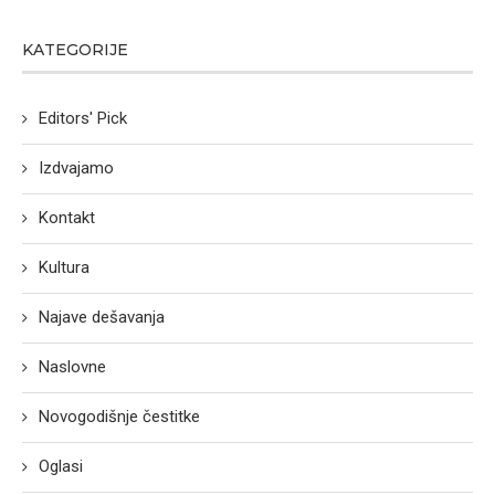
KATEGORIJE
Editors' Pick
Izdvajamo
Kontakt
Kultura
Najave dešavanja
Naslovne
Novogodišnje čestitke
Oglasi