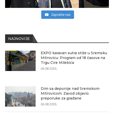
Zapratite nas
NAJNOVIJE
EXPO karavan sutra stiže u Sremsku
Mitrovicu: Program od 18 časova na
Trgu Ćire Milekića
06.08.2026.
Dim sa deponije nad Sremskom
Mitrovicom: Zavod objavio
preporuke za građane
06.08.2026.