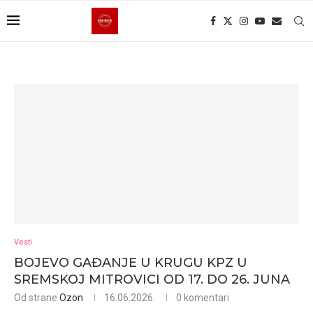
Vesti
BOJEVO GAĐANJE U KRUGU KPZ U
SREMSKOJ MITROVICI OD 17. DO 26. JUNA
Od strane
Ozon
16.06.2026.
0 komentari