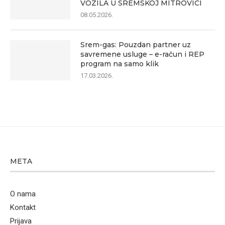
VOZILA U SREMSKOJ MITROVICI
08.05.2026.
Srem-gas: Pouzdan partner uz
savremene usluge – e-račun i REP
program na samo klik
17.03.2026.
META
O nama
Kontakt
Prijava