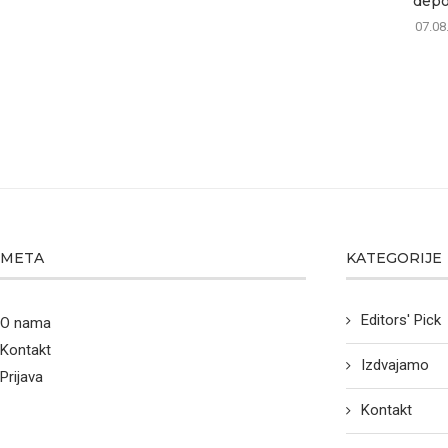
depon
07.08
META
KATEGORIJE
Editors' Pick
O nama
Kontakt
Izdvajamo
Prijava
Kontakt