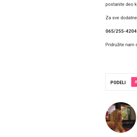
postanite deo k
Za sve dodatne 
065/255-4204
Pridružite nam 
0
PODELI