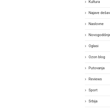
Kultura
Najave dešav
Naslovne
Novogodišnje
Oglasi
Ozon blog
Putovanja
Reviews
Sport
Srbija