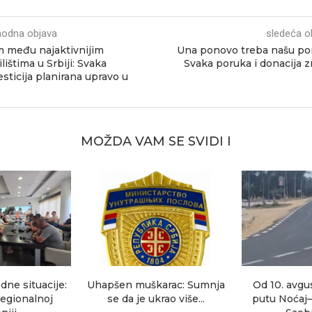
hodna objava
sledeća o
 među najaktivnijim
Una ponovo treba našu p
ilištima u Srbiji: Svaka
Svaka poruka i donacija 
sticija planirana upravo u
MOŽDA VAM SE SVIDI I
dne situacije:
Uhapšen muškarac: Sumnja
Od 10. avgu
egionalnoj
se da je ukrao više...
putu Noćaj