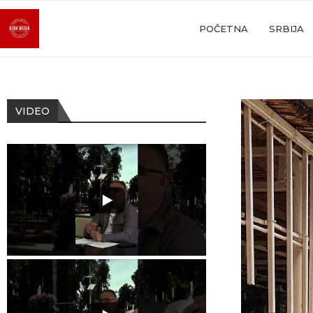
POČETNA
SRBIJA
VIDEO