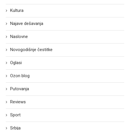
Kultura
Najave dešavanja
Naslovne
Novogodišnje čestitke
Oglasi
Ozon blog
Putovanja
Reviews
Sport
Srbija