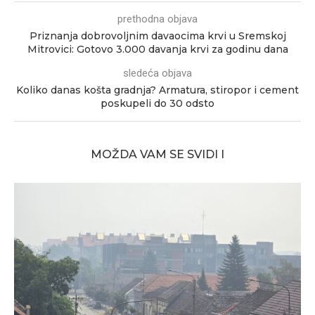
prethodna objava
Priznanja dobrovoljnim davaocima krvi u Sremskoj
Mitrovici: Gotovo 3.000 davanja krvi za godinu dana
sledeća objava
Koliko danas košta gradnja? Armatura, stiropor i cement
poskupeli do 30 odsto
MOŽDA VAM SE SVIDI I