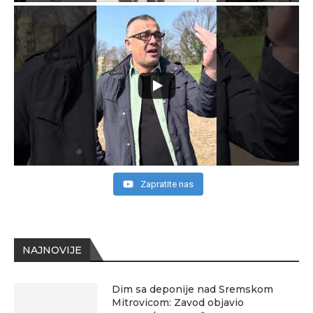
Zapratite nas
NAJNOVIJE
Dim sa deponije nad Sremskom
Mitrovicom: Zavod objavio