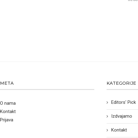
META
KATEGORIJE
Editors' Pick
O nama
Kontakt
Izdvajamo
Prijava
Kontakt