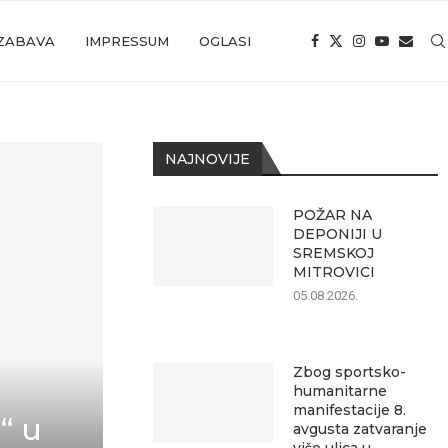
ZABAVA
IMPRESSUM
OGLASI
NAJNOVIJE
POŽAR NA
DEPONIJI U
SREMSKOJ
MITROVICI
05.08.2026.
Zbog sportsko-
humanitarne
manifestacije 8.
“ u
avgusta zatvaranje