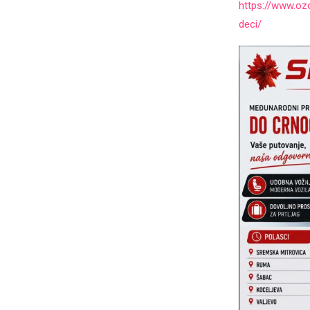
https://www.ozo
deci/