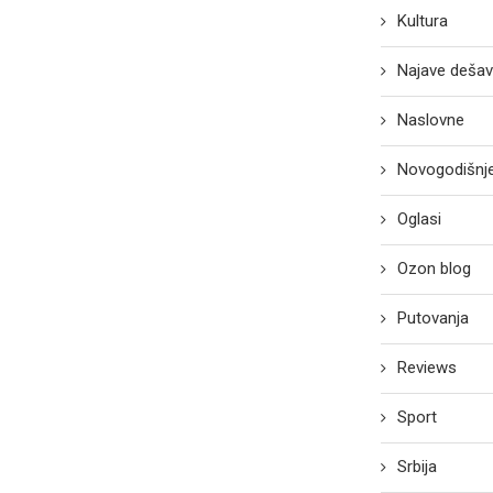
Kultura
Najave dešav
Naslovne
Novogodišnje
Oglasi
Ozon blog
Putovanja
Reviews
Sport
Srbija