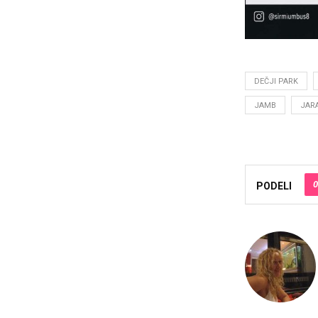
DEČJI PARK
JAMB
JAR
0
PODELI