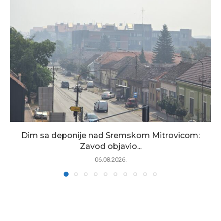
Dim sa deponije nad Sremskom Mitrovicom:
Zavod objavio...
06.08.2026.