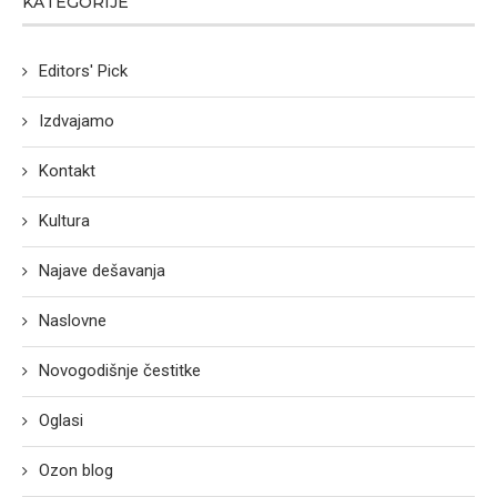
KATEGORIJE
Editors' Pick
Izdvajamo
Kontakt
Kultura
Najave dešavanja
Naslovne
Novogodišnje čestitke
Oglasi
Ozon blog