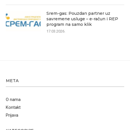
Srem-gas: Pouzdan partner uz
savremene usluge – e-račun i REP
program na samo klik
17.03.2026.
META
O nama
Kontakt
Prijava