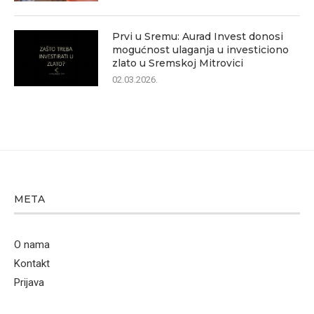
Prvi u Sremu: Aurad Invest donosi
mogućnost ulaganja u investiciono
zlato u Sremskoj Mitrovici
02.03.2026.
META
O nama
Kontakt
Prijava