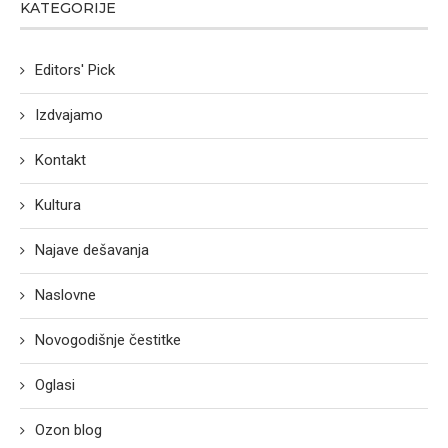
KATEGORIJE
Editors' Pick
Izdvajamo
Kontakt
Kultura
Najave dešavanja
Naslovne
Novogodišnje čestitke
Oglasi
Ozon blog