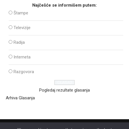
Najčešće se informišem putem:
Štampe
Televizije
Radija
Interneta
Razgovora
Pogledaj rezultate glasanja
Arhiva Glasanja