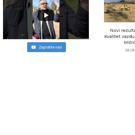
Novi rezult
Kvalitet vazd
Mitrov
Zapratite nas
08.08