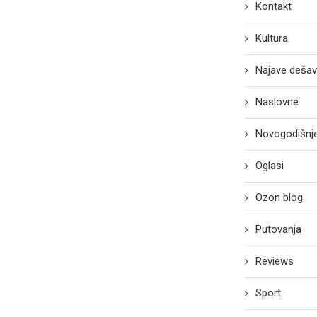
Kontakt
Kultura
Najave dešav
Naslovne
Novogodišnje
Oglasi
Ozon blog
Putovanja
Reviews
Sport