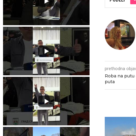
PODELI
prethodna obja
Roba na putu 
puta