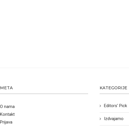
META
KATEGORIJE
Editors' Pick
O nama
Kontakt
Izdvajamo
Prijava