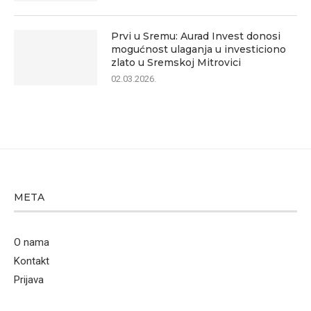
Prvi u Sremu: Aurad Invest donosi
mogućnost ulaganja u investiciono
zlato u Sremskoj Mitrovici
02.03.2026.
META
O nama
Kontakt
Prijava