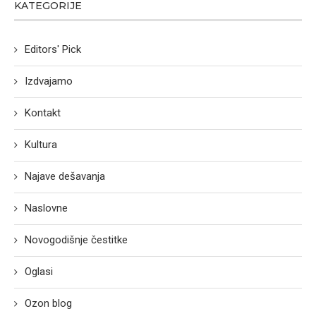
KATEGORIJE
Editors' Pick
Izdvajamo
Kontakt
Kultura
Najave dešavanja
Naslovne
Novogodišnje čestitke
Oglasi
Ozon blog