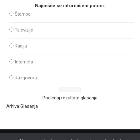
Najčešće se informišem putem:
Štampe
Televizije
Radija
Interneta
Razgovora
Pogledaj rezultate glasanja
Arhiva Glasanja