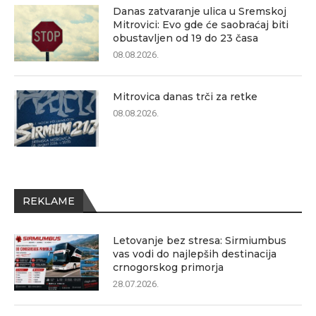
Danas zatvaranje ulica u Sremskoj
Mitrovici: Evo gde će saobraćaj biti
obustavljen od 19 do 23 časa
08.08.2026.
Mitrovica danas trči za retke
08.08.2026.
REKLAME
Letovanje bez stresa: Sirmiumbus
vas vodi do najlepših destinacija
crnogorskog primorja
28.07.2026.