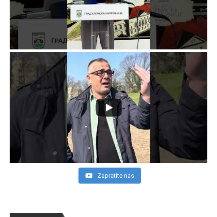
Zapratite nas