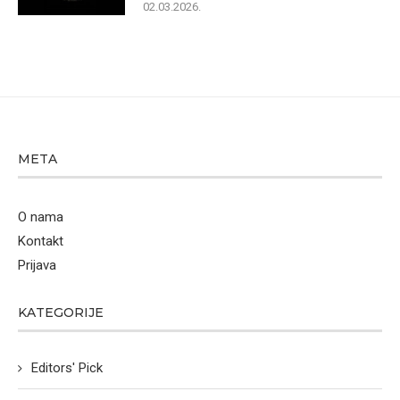
02.03.2026.
META
O nama
Kontakt
Prijava
KATEGORIJE
Editors' Pick