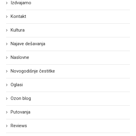
Izdvajamo
Kontakt
Kultura
Najave dešavanja
Naslovne
Novogodišnje čestitke
Oglasi
Ozon blog
Putovanja
Reviews