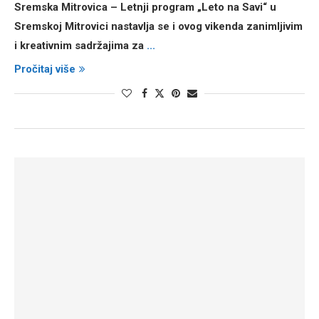
Sremska Mitrovica – Letnji program „Leto na Savi“ u
Sremskoj Mitrovici nastavlja se i ovog vikenda zanimljivim
i kreativnim sadržajima za
...
Pročitaj više