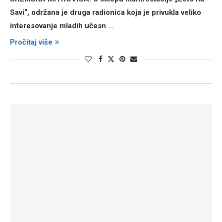
Savi“, održana je druga radionica koja je privukla veliko
interesovanje mladih učesn
...
Pročitaj više