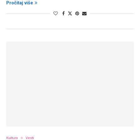
Pročitaj više
Kultura
Vesti