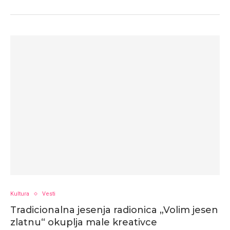
Kultura
Vesti
Tradicionalna jesenja radionica „Volim jesen
zlatnu“ okuplja male kreativce