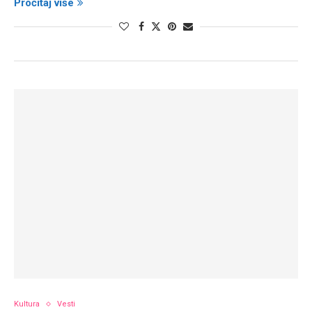
Pročitaj više
Kultura
Vesti