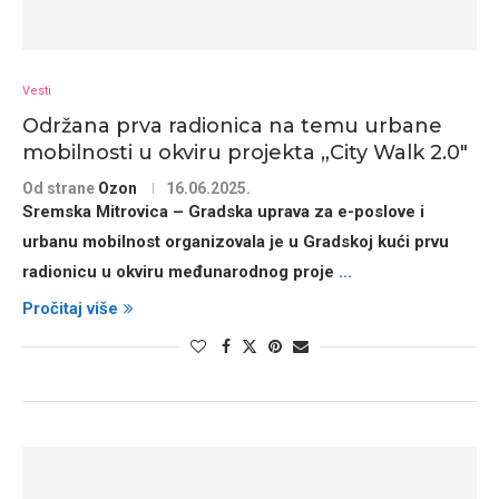
Vesti
Održana prva radionica na temu urbane
mobilnosti u okviru projekta „City Walk 2.0″
Od strane
Ozon
16.06.2025.
Sremska Mitrovica – Gradska uprava za e-poslove i
urbanu mobilnost organizovala je u Gradskoj kući prvu
radionicu u okviru međunarodnog proje
...
Pročitaj više