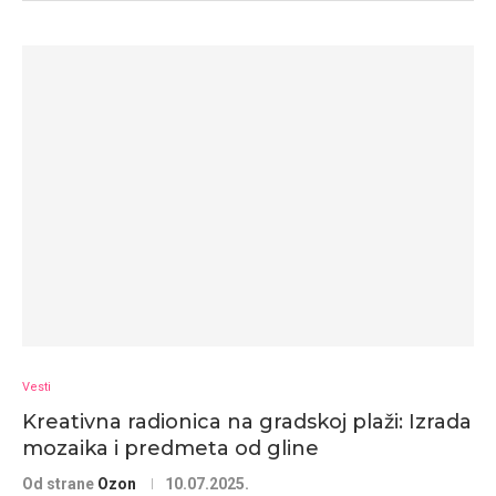
Vesti
Kreativna radionica na gradskoj plaži: Izrada
mozaika i predmeta od gline
Od strane
Ozon
10.07.2025.