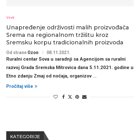
Vesti
Unapređenje održivosti malih proizvođača
Srema na regionalnom tržištu kroz
Sremsku korpu tradicionalnih proizvoda
Od strane
Ozon
08.11.2021.
Ruralni centar Sova u saradnji sa Agencijom sa ruralni
razvoj Grada Sremska Mitrovica dana 5.11.2021. godine u
Etno zdanju Zmaj od noćaja, organizov
...
Pročitaj više
KATEGORIJE