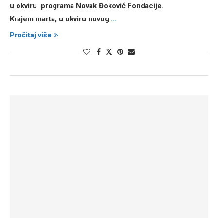
u okviru programa Novak Đoković Fondacije.
Krajem marta, u okviru novog
...
Pročitaj više