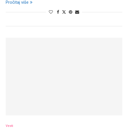
Pročitaj više
Vesti