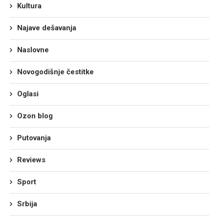
Kultura
Najave dešavanja
Naslovne
Novogodišnje čestitke
Oglasi
Ozon blog
Putovanja
Reviews
Sport
Srbija