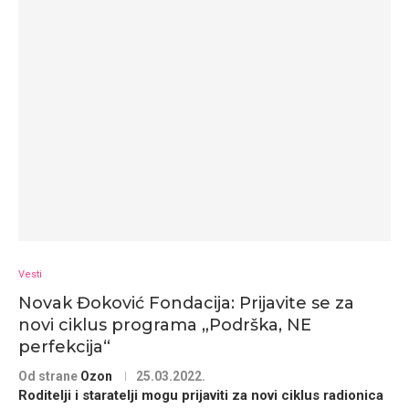
Vesti
Novak Đoković Fondacija: Prijavite se za
novi ciklus programa „Podrška, NE
perfekcija“
Od strane
Ozon
25.03.2022.
Roditelji i staratelji mogu prijaviti za novi ciklus radionica