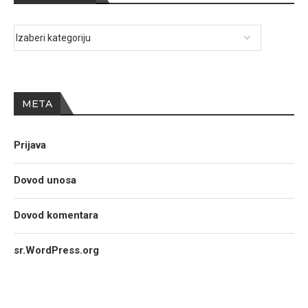
META
Prijava
Dovod unosa
Dovod komentara
sr.WordPress.org