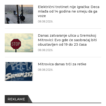
Električni trotinet nije igračka: Deca
mlađa od 14 godina ne smeju da ga
voze
08.08.2026.
Danas zatvaranje ulica u Sremskoj
Mitrovici: Evo gde će saobraćaj biti
obustavljen od 19 do 23 časa
08.08.2026.
Mitrovica danas trči za retke
08.08.2026.
REKLAME