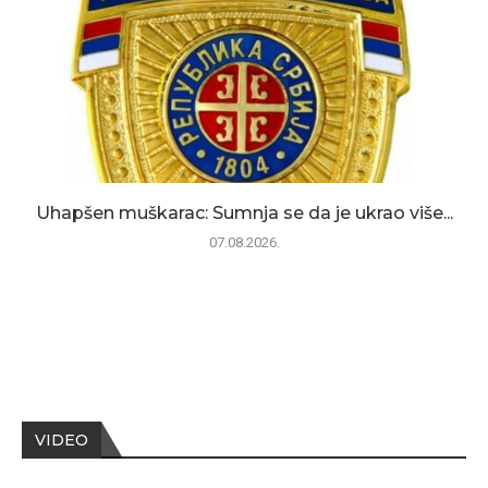
Uhapšen muškarac: Sumnja se da je ukrao više...
07.08.2026.
VIDEO