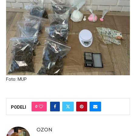
Foto: MUP
0
PODELI
OZON