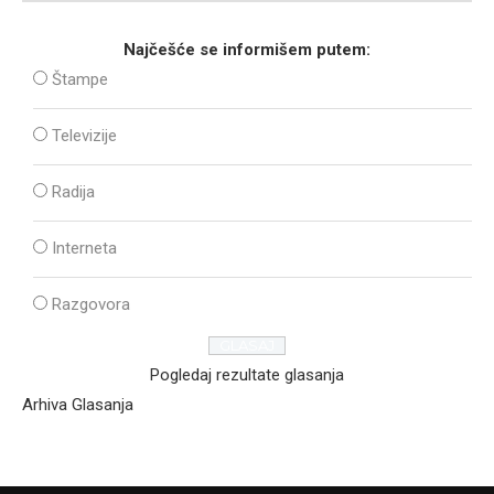
Najčešće se informišem putem:
Štampe
Televizije
Radija
Interneta
Razgovora
Pogledaj rezultate glasanja
Arhiva Glasanja