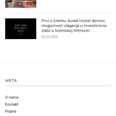
Prvi u Sremu: Aurad Invest donosi
mogućnost ulaganja u investiciono
zlato u Sremskoj Mitrovici
02.03.2026.
META
O nama
Kontakt
Prijava