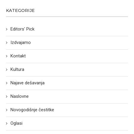
KATEGORIJE
Editors' Pick
Izdvajamo
Kontakt
Kultura
Najave dešavanja
Naslovne
Novogodišnje čestitke
Oglasi