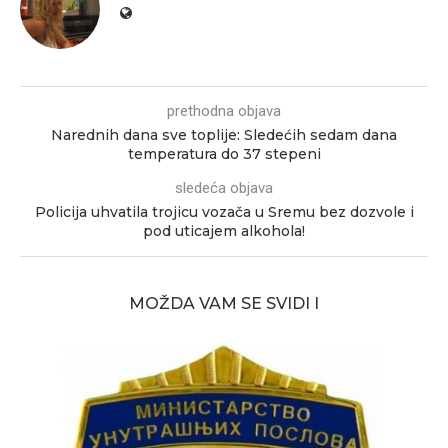
prethodna objava
Narednih dana sve toplije: Sledećih sedam dana
temperatura do 37 stepeni
sledeća objava
Policija uhvatila trojicu vozača u Sremu bez dozvole i
pod uticajem alkohola!
MOŽDA VAM SE SVIDI I