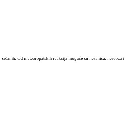
v srčanih. Od meteoropatskih reakcija moguće su nesanica, nervoza i