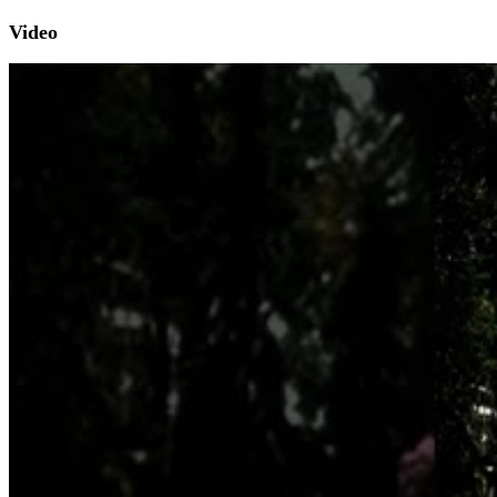
Video