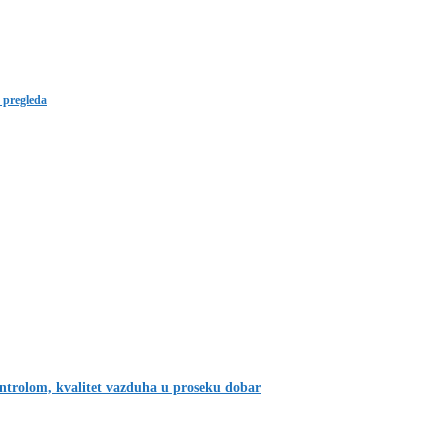
 pregleda
ontrolom, kvalitet vazduha u proseku dobar