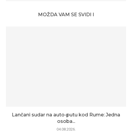
MOŽDA VAM SE SVIDI I
Lančani sudar na auto-putu kod Rume: Jedna
osoba...
04.08.2026.