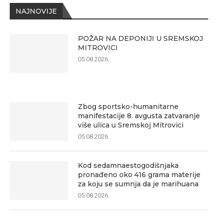
NAJNOVIJE
POŽAR NA DEPONIJI U SREMSKOJ
MITROVICI
05.08.2026.
Zbog sportsko-humanitarne
manifestacije 8. avgusta zatvaranje
više ulica u Sremskoj Mitrovici
05.08.2026.
Kod sedamnaestogodišnjaka
pronađeno oko 416 grama materije
za koju se sumnja da je marihuana
05.08.2026.