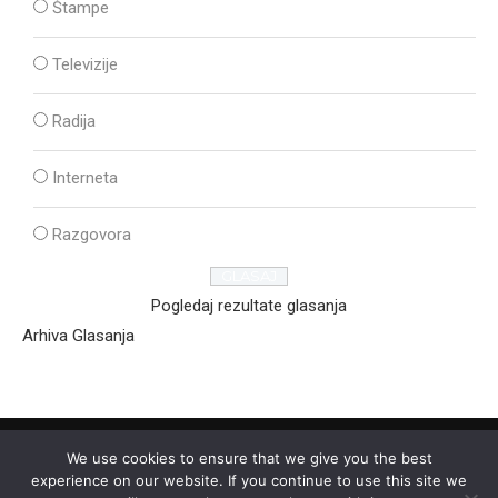
Štampe
Televizije
Radija
Interneta
Razgovora
Pogledaj rezultate glasanja
Arhiva Glasanja
We use cookies to ensure that we give you the best
experience on our website. If you continue to use this site we