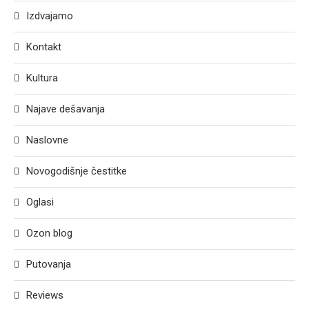
Izdvajamo
Kontakt
Kultura
Najave dešavanja
Naslovne
Novogodišnje čestitke
Oglasi
Ozon blog
Putovanja
Reviews