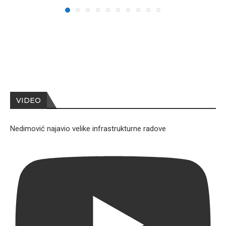
VIDEO
Nedimović najavio velike infrastrukturne radove