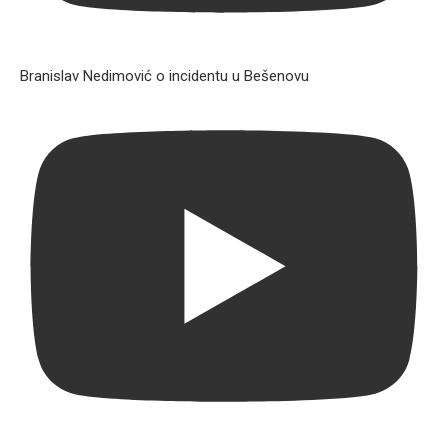
Branislav Nedimović o incidentu u Bešenovu