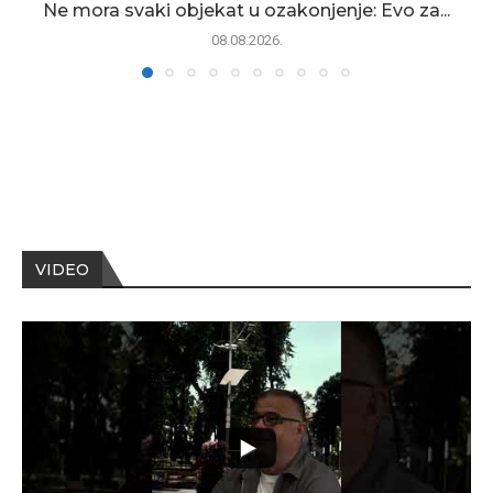
Ne mora svaki objekat u ozakonjenje: Evo za...
08.08.2026.
VIDEO