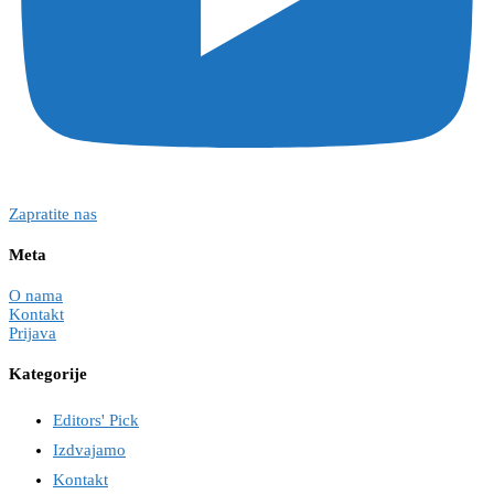
Zapratite nas
Meta
O nama
Kontakt
Prijava
Kategorije
Editors' Pick
Izdvajamo
Kontakt