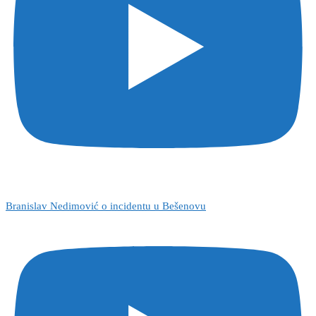
Branislav Nedimović o incidentu u Bešenovu