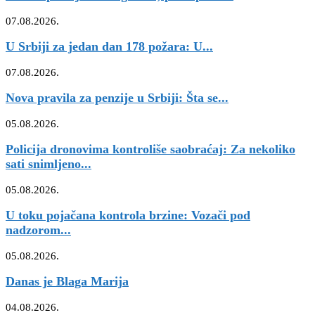
07.08.2026.
U Srbiji za jedan dan 178 požara: U...
07.08.2026.
Nova pravila za penzije u Srbiji: Šta se...
05.08.2026.
Policija dronovima kontroliše saobraćaj: Za nekoliko
sati snimljeno...
05.08.2026.
U toku pojačana kontrola brzine: Vozači pod
nadzorom...
05.08.2026.
Danas je Blaga Marija
04.08.2026.