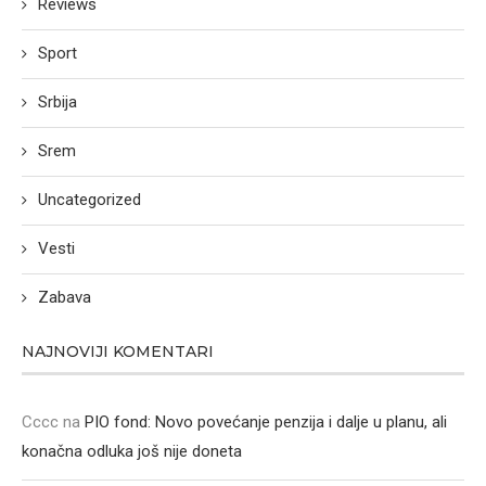
Reviews
Sport
Srbija
Srem
Uncategorized
Vesti
Zabava
NAJNOVIJI KOMENTARI
Cccc
na
PIO fond: Novo povećanje penzija i dalje u planu, ali
konačna odluka još nije doneta