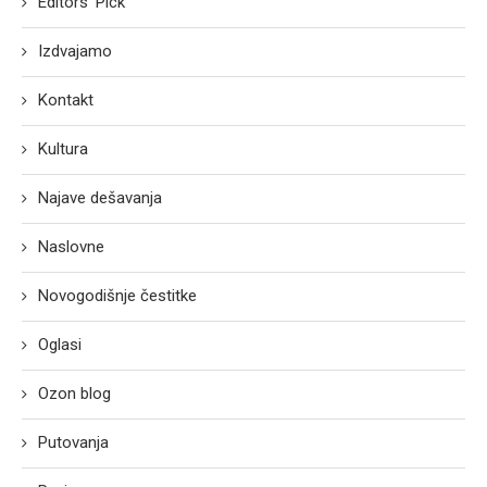
Editors' Pick
Izdvajamo
Kontakt
Kultura
Najave dešavanja
Naslovne
Novogodišnje čestitke
Oglasi
Ozon blog
Putovanja