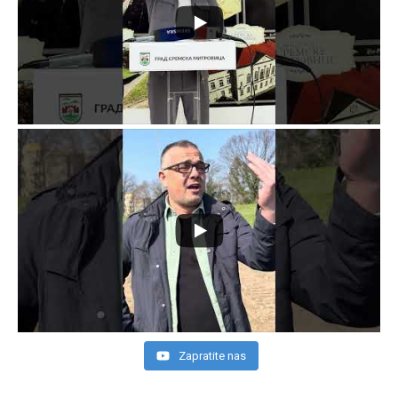
Zapratite nas