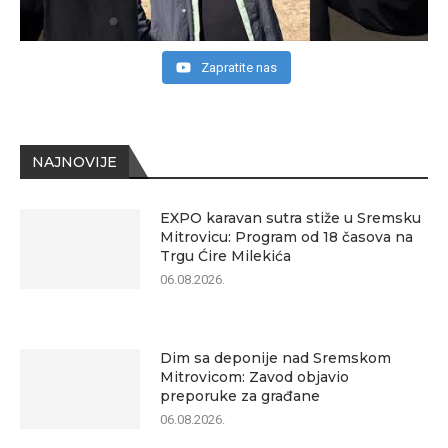
Zapratite nas
NAJNOVIJE
EXPO karavan sutra stiže u Sremsku
Mitrovicu: Program od 18 časova na
Trgu Ćire Milekića
06.08.2026.
Dim sa deponije nad Sremskom
Mitrovicom: Zavod objavio
preporuke za građane
06.08.2026.