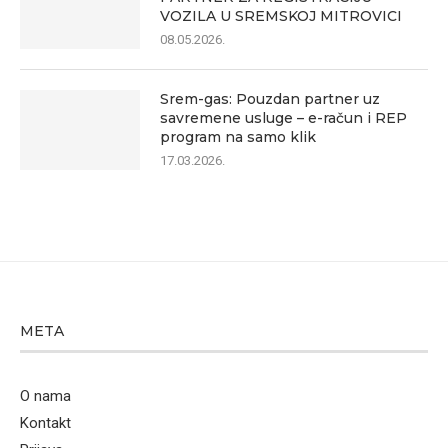
VOZILA U SREMSKOJ MITROVICI
08.05.2026.
Srem-gas: Pouzdan partner uz
savremene usluge – e-račun i REP
program na samo klik
17.03.2026.
META
O nama
Kontakt