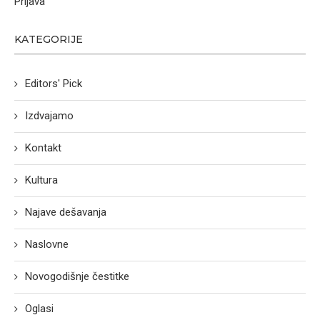
Prijava
KATEGORIJE
Editors' Pick
Izdvajamo
Kontakt
Kultura
Najave dešavanja
Naslovne
Novogodišnje čestitke
Oglasi