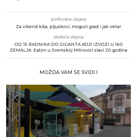
prethodna objava
Za vikend kiša, pljuskovi, mogući grad i jak vetar
sledeća objava
OD 15 RADNIKA DO GIGANTA KOJI IZVOZI U 160
ZEMALJA: Eaton u Sremskoj Mitrovici slavi 20 godina
MOŽDA VAM SE SVIDI I