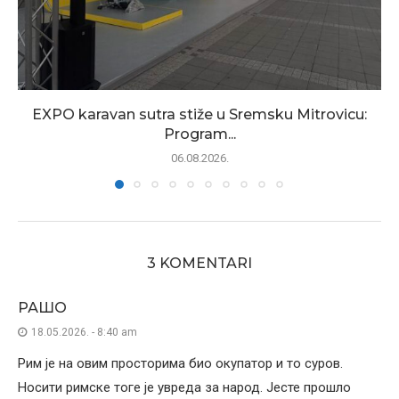
EXPO karavan sutra stiže u Sremsku Mitrovicu:
Program...
06.08.2026.
3 KOMENTARI
РАШО
18.05.2026. - 8:40 am
Рим је на овим просторима био окупатор и то суров.
Носити римске тоге је увреда за народ. Јесте прошло