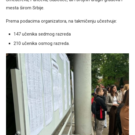
mesta širom Srbije.
Prema podacima organizatora, na takmičenju učestvuje:
147 učenika sedmog razreda
210 učenika osmog razreda.