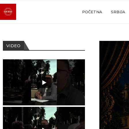
POČETNA
SRBIJA
VIDEO