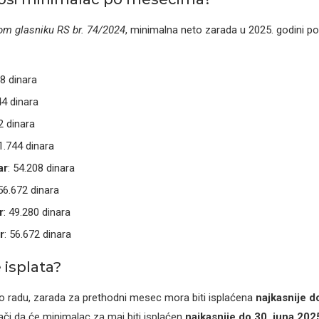
m glasniku RS br. 74/2024
, minimalna neto zarada u 2025. godini 
08 dinara
44 dinara
2 dinara
51.744 dinara
ar
: 54.208 dinara
 56.672 dinara
r
: 49.280 dinara
r
: 56.672 dinara
 isplata?
 radu, zarada za prethodni mesec mora biti isplaćena
najkasnije d
ači da će minimalac za maj biti isplaćen
najkasnije do 30. juna 202