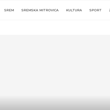
SREM
SREMSKA MITROVICA
KULTURA
SPORT