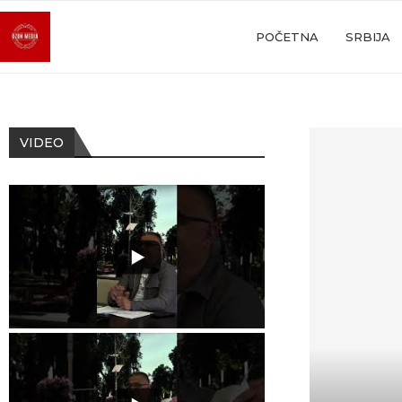
POČETNA
SRBIJA
VIDEO