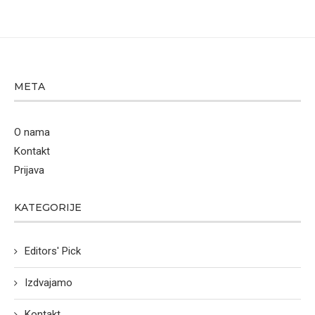
META
O nama
Kontakt
Prijava
KATEGORIJE
Editors' Pick
Izdvajamo
Kontakt