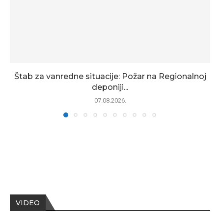
Štab za vanredne situacije: Požar na Regionalnoj
deponiji...
07.08.2026.
VIDEO