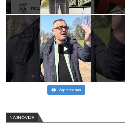
Zapratite nas
NAJNOVIJE