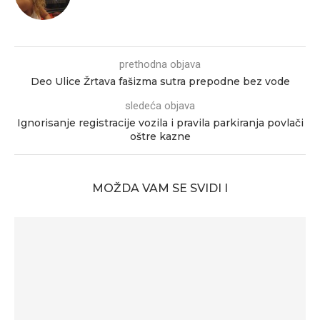
prethodna objava
Deo Ulice Žrtava fašizma sutra prepodne bez vode
sledeća objava
Ignorisanje registracije vozila i pravila parkiranja povlači
oštre kazne
MOŽDA VAM SE SVIDI I