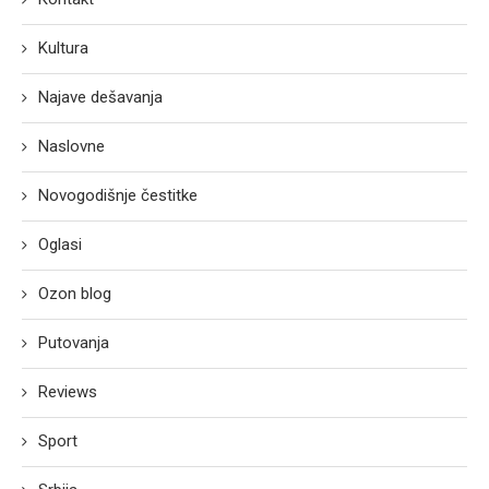
Kultura
Najave dešavanja
Naslovne
Novogodišnje čestitke
Oglasi
Ozon blog
Putovanja
Reviews
Sport