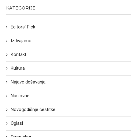
KATEGORIJE
Editors' Pick
Izdvajamo
Kontakt
Kultura
Najave dešavanja
Naslovne
Novogodišnje čestitke
Oglasi