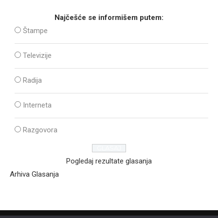
Najčešće se informišem putem:
Štampe
Televizije
Radija
Interneta
Razgovora
Pogledaj rezultate glasanja
Arhiva Glasanja