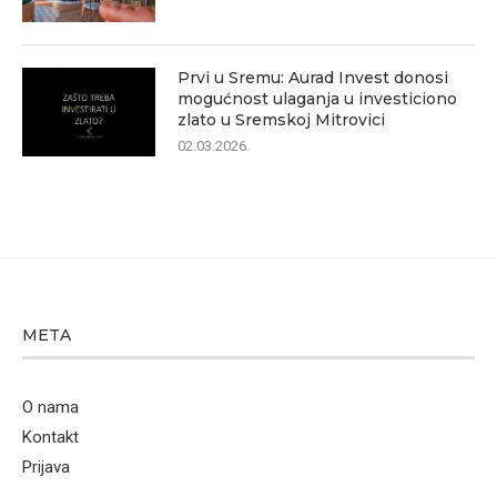
Prvi u Sremu: Aurad Invest donosi
mogućnost ulaganja u investiciono
zlato u Sremskoj Mitrovici
02.03.2026.
META
O nama
Kontakt
Prijava