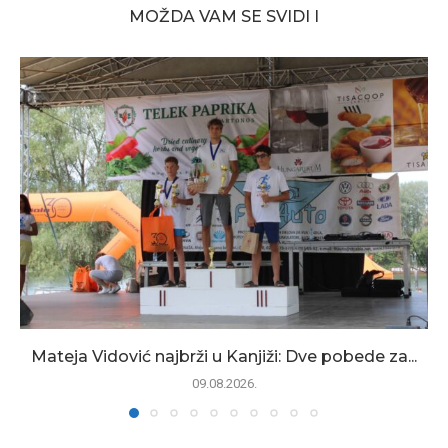
MOŽDA VAM SE SVIDI I
Mateja Vidović najbrži u Kanjiži: Dve pobede za...
09.08.2026.