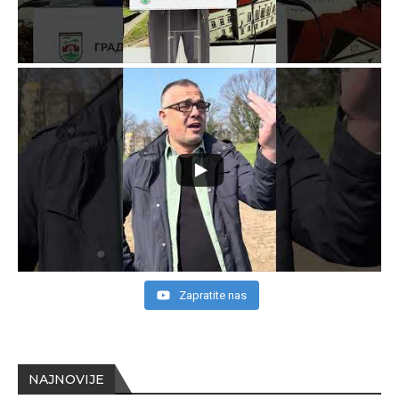
Zapratite nas
NAJNOVIJE