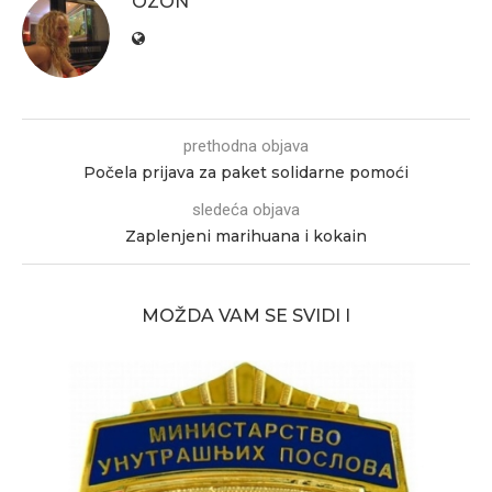
OZON
prethodna objava
Počela prijava za paket solidarne pomoći
sledeća objava
Zaplenjeni marihuana i kokain
MOŽDA VAM SE SVIDI I