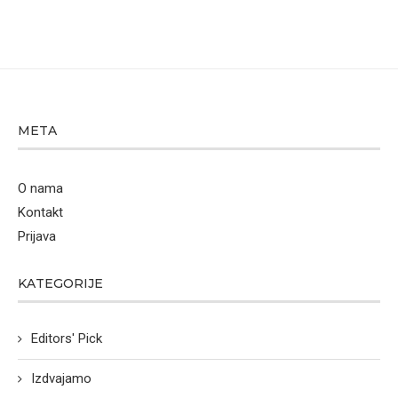
META
O nama
Kontakt
Prijava
KATEGORIJE
Editors' Pick
Izdvajamo