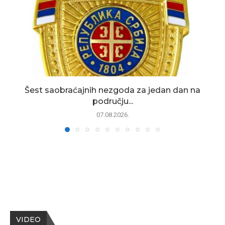
Šest saobraćajnih nezgoda za jedan dan na
području...
07.08.2026.
VIDEO