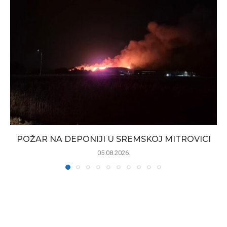
POŽAR NA DEPONIJI U SREMSKOJ MITROVICI
05.08.2026.