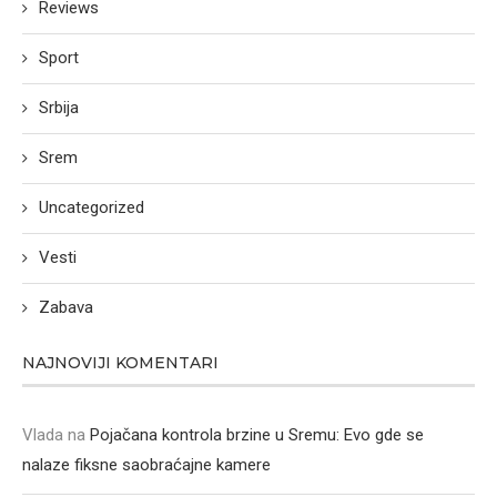
Reviews
Sport
Srbija
Srem
Uncategorized
Vesti
Zabava
NAJNOVIJI KOMENTARI
Vlada
na
Pojačana kontrola brzine u Sremu: Evo gde se
nalaze fiksne saobraćajne kamere