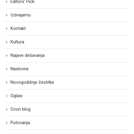
Editors' Pick
Izdvajamo
Kontakt
Kultura
Najave dešavanja
Naslovne
Novogodišnje čestitke
Oglasi
Ozon blog
Putovanja