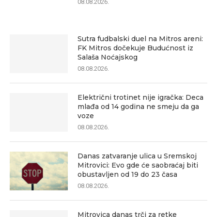
08.08.2026.
Sutra fudbalski duel na Mitros areni:
FK Mitros dočekuje Budućnost iz
Salaša Noćajskog
08.08.2026.
Električni trotinet nije igračka: Deca
mlađa od 14 godina ne smeju da ga
voze
08.08.2026.
Danas zatvaranje ulica u Sremskoj
Mitrovici: Evo gde će saobraćaj biti
obustavljen od 19 do 23 časa
08.08.2026.
Mitrovica danas trči za retke