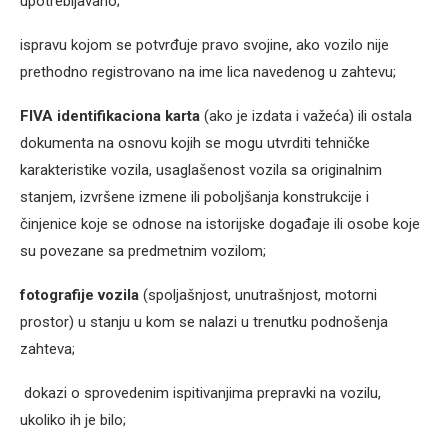
upotrebljavano;
ispravu kojom se potvrđuje pravo svojine, ako vozilo nije
prethodno registrovano na ime lica navedenog u zahtevu;
FIVA identifikaciona karta
(ako je izdata i važeća) ili ostala
dokumenta na osnovu kojih se mogu utvrditi tehničke
karakteristike vozila, usaglašenost vozila sa originalnim
stanjem, izvršene izmene ili poboljšanja konstrukcije i
činjenice koje se odnose na istorijske događaje ili osobe koje
su povezane sa predmetnim vozilom;
fotografije vozila
(spoljašnjost, unutrašnjost, motorni
prostor) u stanju u kom se nalazi u trenutku podnošenja
zahteva;
dokazi o sprovedenim ispitivanjima prepravki na vozilu,
ukoliko ih je bilo;