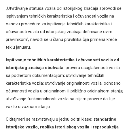
„Utvrđivanje statusa vozila od istorijskog značaja sprovodi se
ispitivanjem tehničkih karakteristika i očuvanosti vozila na
osnovu procedure za ispitivanje tehničkih karakteristika i
očuvanosti vozila od istorijskog značaja definisane ovim
pravilnikom“, navodi se u članu pravilnika čija primena kreće
tek u januaru.
Ispitivanje tehničkih karakteristika i očuvanosti vozila od
istorijskog značaja obuhvata:
proveru usaglašenosti vozila
sa podnetom dokumentacijom; utvrđivanje tehničkih
karakteristika vozila; utvrđivanje originalnosti vozila, odnosno
očuvanosti vozila u originalnom ili približno originalnom stanju;
utvrđivanje funkcionalnosti vozila sa ciljem provere da li je
vozilo u voznom stanju.
Oldtajmeri se razvrstavaju u jednu od tri klase:
standardno
istorijsko vozilo, replika istorijskog vozila i reprodukcija