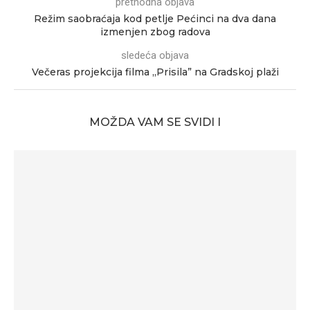
prethodna objava
Režim saobraćaja kod petlje Pećinci na dva dana
izmenjen zbog radova
sledeća objava
Večeras projekcija filma „Prisila” na Gradskoj plaži
MOŽDA VAM SE SVIDI I