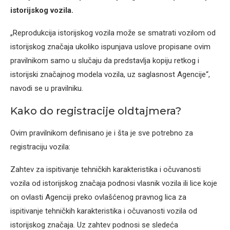
istorijskog vozila.
„Reprodukcija istorijskog vozila može se smatrati vozilom od
istorijskog značaja ukoliko ispunjava uslove propisane ovim
pravilnikom samo u slučaju da predstavlja kopiju retkog i
istorijski značajnog modela vozila, uz saglasnost Agencije“,
navodi se u pravilniku.
Kako do registracije oldtajmera?
Ovim pravilnikom definisano je i šta je sve potrebno za
registraciju vozila:
Zahtev za ispitivanje tehničkih karakteristika i očuvanosti
vozila od istorijskog značaja podnosi vlasnik vozila ili lice koje
on ovlasti Agenciji preko ovlašćenog pravnog lica za
ispitivanje tehničkih karakteristika i očuvanosti vozila od
istorijskog značaja. Uz zahtev podnosi se sledeća