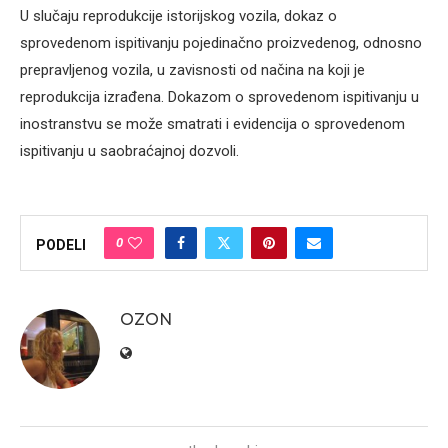
U slučaju reprodukcije istorijskog vozila, dokaz o
sprovedenom ispitivanju pojedinačno proizvedenog, odnosno
prepravljenog vozila, u zavisnosti od načina na koji je
reprodukcija izrađena. Dokazom o sprovedenom ispitivanju u
inostranstvu se može smatrati i evidencija o sprovedenom
ispitivanju u saobraćajnoj dozvoli.
0
PODELI
OZON