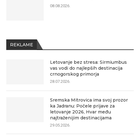
08.08.2026.
REKLAME
Letovanje bez stresa: Sirmiumbus
vas vodi do najlepših destinacija
crnogorskog primorja
28.07.2026.
Sremska Mitrovica ima svoj prozor
ka Jadranu: Počele prijave za
letovanje 2026, Hvar među
najtraženijim destinacijama
29.05.2026.