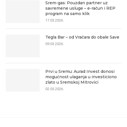
Srem-gas: Pouzdan partner uz
savremene usluge – e-račun i REP
program na samo klik
17.03.2026.
Tegla Bar – od Vračara do obale Save
09.03.2026.
Prvi u Sremu: Aurad Invest donosi
mogućnost ulaganja u investiciono
zlato u Sremskoj Mitrovici
02.03.2026.