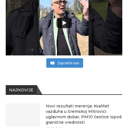
Zapratite nas
NAJNOVIJE
Novi rezultati merenja: Kvalitet
vazduha u Sremskoj Mitrovici
uglavnom dobar, PM10 čestice ispod
granične vrednosti