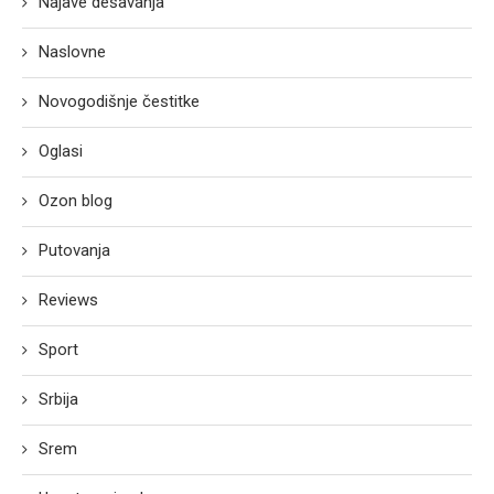
Najave dešavanja
Naslovne
Novogodišnje čestitke
Oglasi
Ozon blog
Putovanja
Reviews
Sport
Srbija
Srem