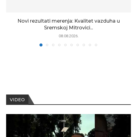
Novi rezultati merenja: Kvalitet vazduha u
Sremskoj Mitrovici...
08.08.2026.
VIDEO