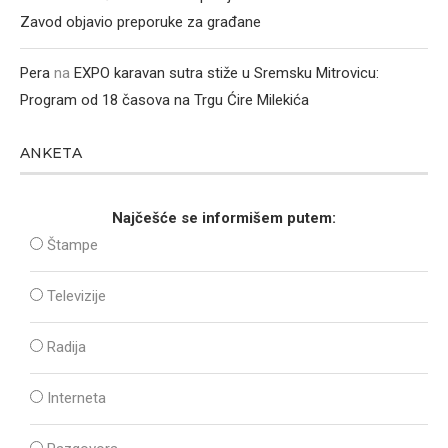
Zavod objavio preporuke za građane
Pera
na
EXPO karavan sutra stiže u Sremsku Mitrovicu:
Program od 18 časova na Trgu Ćire Milekića
ANKETA
Najčešće se informišem putem:
Štampe
Televizije
Radija
Interneta