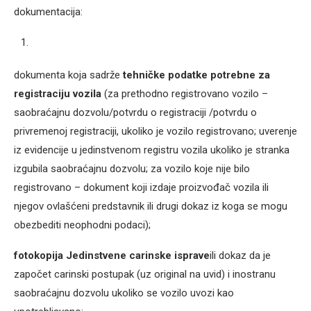
dokumentacija:
dokumenta koja sadrže
tehničke podatke potrebne za
registraciju vozila
(za prethodno registrovano vozilo –
saobraćajnu dozvolu/potvrdu o registraciji /potvrdu o
privremenoj registraciji, ukoliko je vozilo registrovano; uverenje
iz evidencije u jedinstvenom registru vozila ukoliko je stranka
izgubila saobraćajnu dozvolu; za vozilo koje nije bilo
registrovano – dokument koji izdaje proizvođač vozila ili
njegov ovlašćeni predstavnik ili drugi dokaz iz koga se mogu
obezbediti neophodni podaci);
fotokopija Jedinstvene carinske isprave
ili dokaz da je
započet carinski postupak (uz original na uvid) i inostranu
saobraćajnu dozvolu ukoliko se vozilo uvozi kao