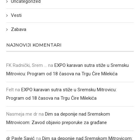
Uncategorized
Vesti
Zabava
NAJNOVIJI KOMENTARI
FK Radnički, Srem ...
na
EXPO karavan sutra stiže u Sremsku
Mitrovicu: Program od 18 časova na Trgu Ćire Milekića
Felt
na
EXPO karavan sutra stiže u Sremsku Mitrovicu:
Program od 18 časova na Trgu Ćire Milekića
Nasmeja me dr
na
Dim sa deponije nad Sremskom
Mitrovicom: Zavod objavio preporuke za građane
dr Pavle Savić
na
Dim sa deponije nad Sremskom Mitrovicom: