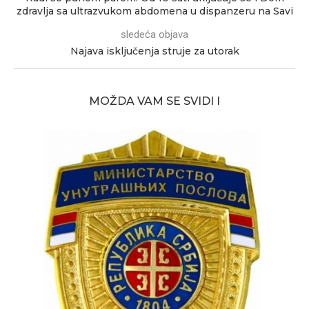
zdravlja sa ultrazvukom abdomena u dispanzeru na Savi
sledeća objava
Najava isključenja struje za utorak
MOŽDA VAM SE SVIDI I