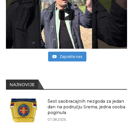
Zapratite nas
NAJNOVIJE
Šest saobraćajnih nezgoda za jedan
dan na području Srema, jedna osoba
poginula
07.08.2026.