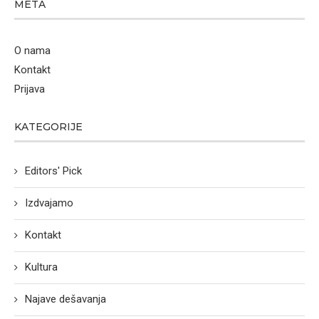
META
O nama
Kontakt
Prijava
KATEGORIJE
Editors' Pick
Izdvajamo
Kontakt
Kultura
Najave dešavanja