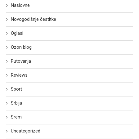
Naslovne
Novogodišnje čestitke
Oglasi
Ozon blog
Putovanja
Reviews
Sport
Srbija
Srem
Uncategorized