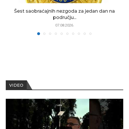
Šest saobraćajnih nezgoda za jedan dan na
području...
07.08.2026.
VIDEO