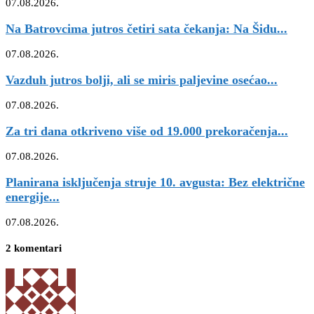
07.08.2026.
Na Batrovcima jutros četiri sata čekanja: Na Šidu...
07.08.2026.
Vazduh jutros bolji, ali se miris paljevine osećao...
07.08.2026.
Za tri dana otkriveno više od 19.000 prekoračenja...
07.08.2026.
Planirana isključenja struje 10. avgusta: Bez električne
energije...
07.08.2026.
2 komentari