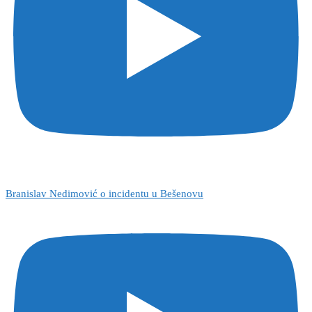
Branislav Nedimović o incidentu u Bešenovu