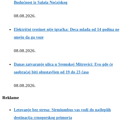
Budućnost iz Salaša Noćajskog
08.08.2026.
Električni trotinet nije igračka: Deca mlađa od 14 godina ne
smeju da ga voze
08.08.2026.
Danas zatvaranje ulica u Sremskoj Mitrovici: Evo gde će
saobraćaj biti obustavljen od 19 do 23 časa
08.08.2026.
Reklame
Letovanje bez stresa: Sirmiumbus vas vodi do najlepših
destinacija crnogorskog primorja