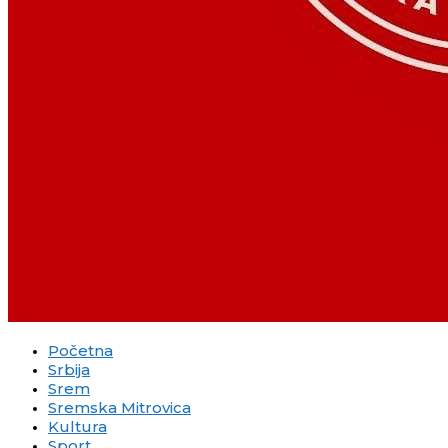
Početna
Srbija
Srem
Sremska Mitrovica
Kultura
Sport