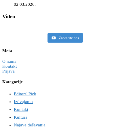
02.03.2026.
Video
Zapratite nas
Meta
O nama
Kontakt
Prijava
Kategorije
Editors' Pick
Izdvajamo
Kontakt
Kultura
Najave dešavanja