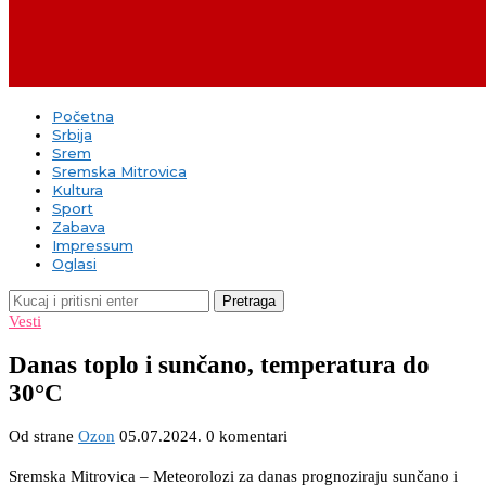
Početna
Srbija
Srem
Sremska Mitrovica
Kultura
Sport
Zabava
Impressum
Oglasi
Pretraga
Vesti
Danas toplo i sunčano, temperatura do
30°C
Od strane
Ozon
05.07.2024.
0 komentari
Sremska Mitrovica – Meteorolozi za danas prognoziraju sunčano i