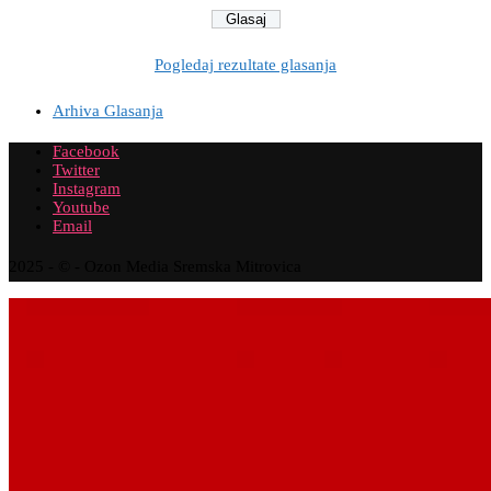
Pogledaj rezultate glasanja
Arhiva Glasanja
Facebook
Twitter
Instagram
Youtube
Email
2025 - © - Ozon Media Sremska Mitrovica