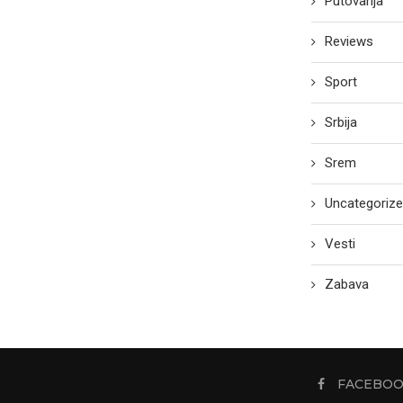
Putovanja
Reviews
Sport
Srbija
Srem
Uncategoriz
Vesti
Zabava
FACEBO