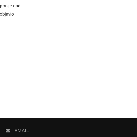
ponije nad
objavio
EMAIL