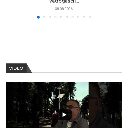
vatrogasci i...
08.08.2026.
VIDEO