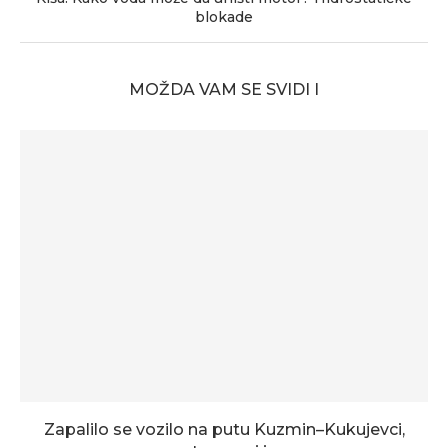
blokade
MOŽDA VAM SE SVIDI I
Zapalilo se vozilo na putu Kuzmin–Kukujevci,