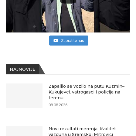
Zapratite nas
NAJNOVIJE
Zapalilo se vozilo na putu Kuzmin–
Kukujevci, vatrogasci i policija na
terenu
08.08.2026.
Novi rezultati merenja: Kvalitet
vazduha u Sremskoj Mitrovici