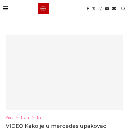
Vesti
Srbija
Srem
VIDEO Kako je u mercedes upakovao