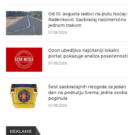
Od 10. avgusta radovi na putu Noćaj–
Radenković: Saobraćaj naizmenično
jednom trakom
07.08.2026.
Ozon ubedljivo najčitaniji lokalni
portal, pokazuje analiza posećenosti
07.08.2026.
Šest saobraćajnih nezgoda za jedan
dan na području Srema, jedna osoba
poginula
07.08.2026.
REKLAME