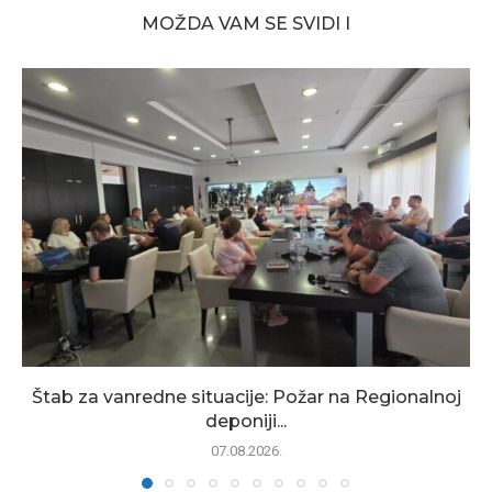
MOŽDA VAM SE SVIDI I
Štab za vanredne situacije: Požar na Regionalnoj
deponiji...
07.08.2026.