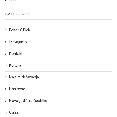
Prijava
KATEGORIJE
Editors' Pick
Izdvajamo
Kontakt
Kultura
Najave dešavanja
Naslovne
Novogodišnje čestitke
Oglasi