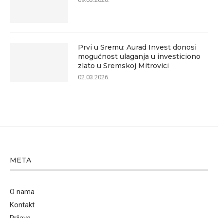
Prvi u Sremu: Aurad Invest donosi
mogućnost ulaganja u investiciono
zlato u Sremskoj Mitrovici
02.03.2026.
META
O nama
Kontakt