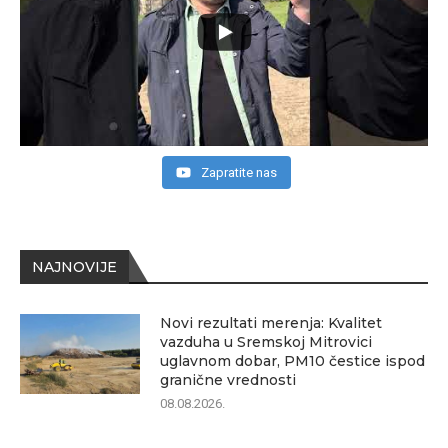
Zapratite nas
NAJNOVIJE
Novi rezultati merenja: Kvalitet
vazduha u Sremskoj Mitrovici
uglavnom dobar, PM10 čestice ispod
granične vrednosti
08.08.2026.