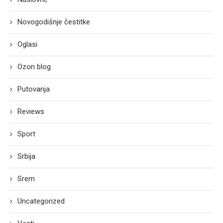
Novogodišnje čestitke
Oglasi
Ozon blog
Putovanja
Reviews
Sport
Srbija
Srem
Uncategorized