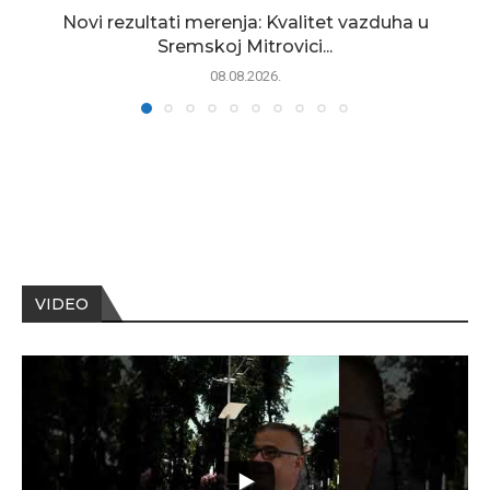
Novi rezultati merenja: Kvalitet vazduha u
Sremskoj Mitrovici...
08.08.2026.
VIDEO