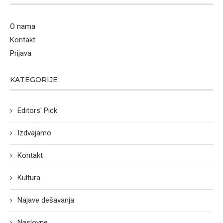
O nama
Kontakt
Prijava
KATEGORIJE
Editors' Pick
Izdvajamo
Kontakt
Kultura
Najave dešavanja
Naslovne