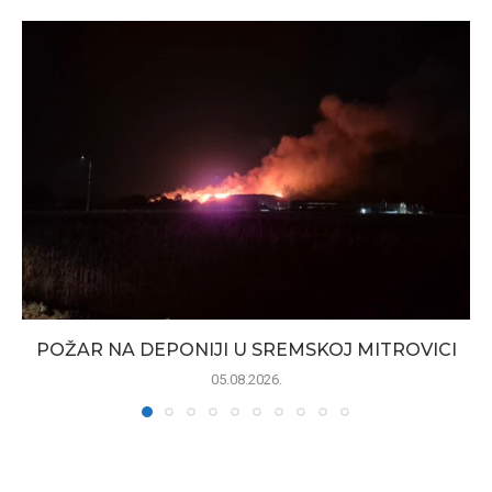
POŽAR NA DEPONIJI U SREMSKOJ MITROVICI
05.08.2026.