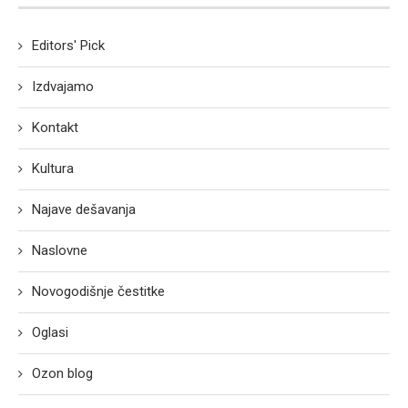
Editors' Pick
Izdvajamo
Kontakt
Kultura
Najave dešavanja
Naslovne
Novogodišnje čestitke
Oglasi
Ozon blog