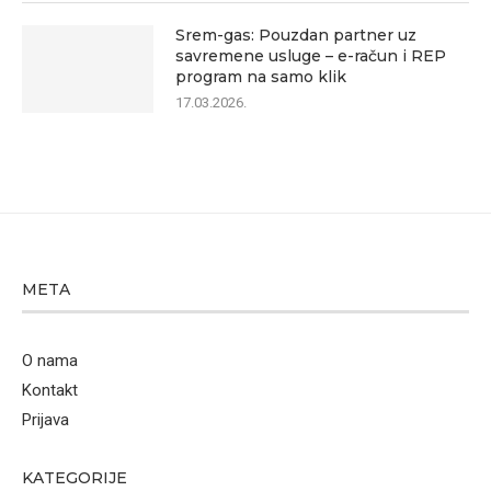
Srem-gas: Pouzdan partner uz
savremene usluge – e-račun i REP
program na samo klik
17.03.2026.
META
O nama
Kontakt
Prijava
KATEGORIJE