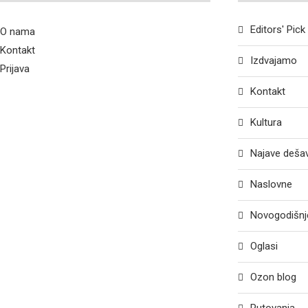
Editors' Pick
O nama
Kontakt
Izdvajamo
Prijava
Kontakt
Kultura
Najave deša
Naslovne
Novogodišnje
Oglasi
Ozon blog