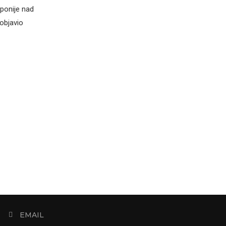
ponije nad
objavio
EMAIL