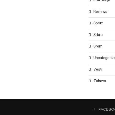
Putovanja
Reviews
Sport
Srbija
Srem
Uncategoriz
Vesti
Zabava
FACEBO