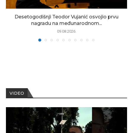
Desetogodišnji Teodor Vujanić osvojio prvu
nagradu na međunarodnom...
09.08.2026.
VIDEO