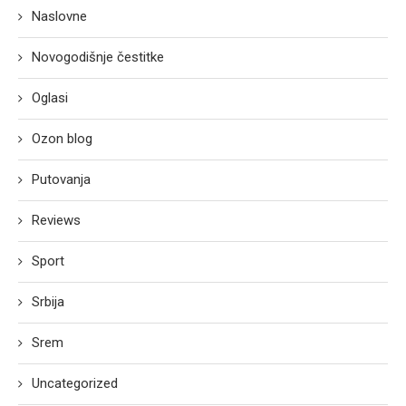
Naslovne
Novogodišnje čestitke
Oglasi
Ozon blog
Putovanja
Reviews
Sport
Srbija
Srem
Uncategorized