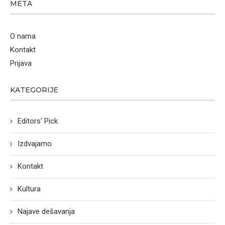
META
O nama
Kontakt
Prijava
KATEGORIJE
Editors' Pick
Izdvajamo
Kontakt
Kultura
Najave dešavanja