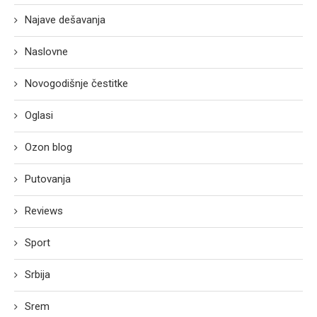
Najave dešavanja
Naslovne
Novogodišnje čestitke
Oglasi
Ozon blog
Putovanja
Reviews
Sport
Srbija
Srem