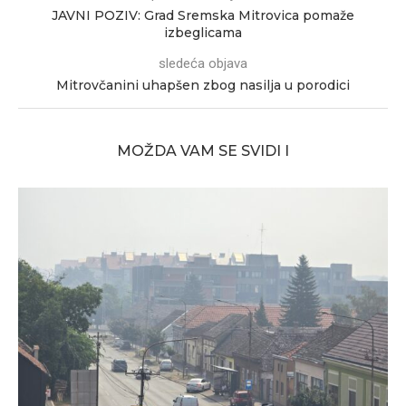
JAVNI POZIV: Grad Sremska Mitrovica pomaže
izbeglicama
sledeća objava
Mitrovčanini uhapšen zbog nasilja u porodici
MOŽDA VAM SE SVIDI I