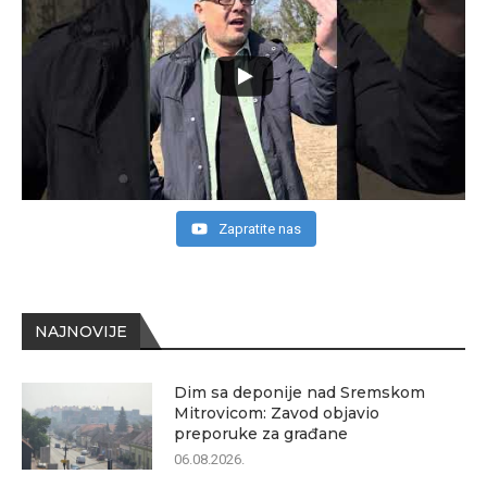
Zapratite nas
NAJNOVIJE
Dim sa deponije nad Sremskom
Mitrovicom: Zavod objavio
preporuke za građane
06.08.2026.