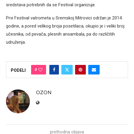
sredstava potrebnih da se Festival organizuje.
Prvi Festival vatrometa u Sremskoj Mitrovici održan je 2014.
godine, a pored velikog broja posetilaca, okupio je i veliki broj
učesnika, od pevača, plesnih ansambala, pa do različitih
udruženja.
0
PODELI
OZON
prethodna objava