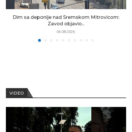
Dim sa deponije nad Sremskom Mitrovicom:
Zavod objavio...
06.08.2026.
VIDEO