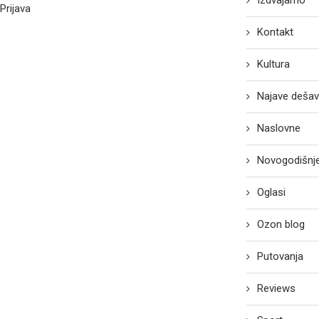
Izdvajamo
Prijava
Kontakt
Kultura
Najave dešav
Naslovne
Novogodišnje
Oglasi
Ozon blog
Putovanja
Reviews