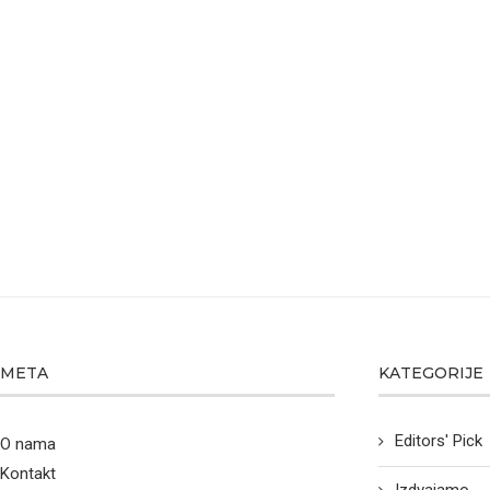
META
KATEGORIJE
Editors' Pick
O nama
Kontakt