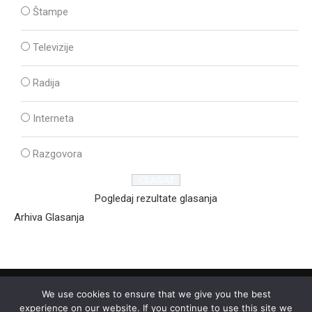
Štampe
Televizije
Radija
Interneta
Razgovora
Pogledaj rezultate glasanja
Arhiva Glasanja
We use cookies to ensure that we give you the best
experience on our website. If you continue to use this site we