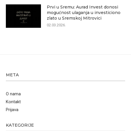
Prvi u Sremu: Aurad Invest donosi
mogućnost ulaganja u investiciono
zlato u Sremskoj Mitrovici
02.03.2026.
META
O nama
Kontakt
Prijava
KATEGORIJE