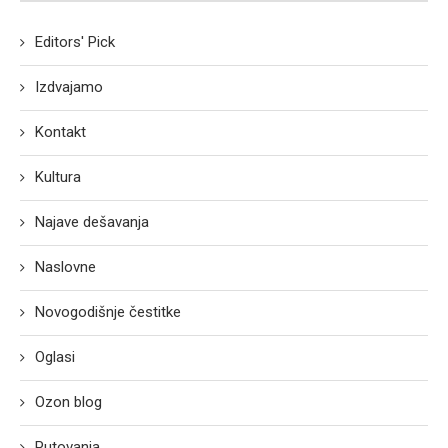
Editors' Pick
Izdvajamo
Kontakt
Kultura
Najave dešavanja
Naslovne
Novogodišnje čestitke
Oglasi
Ozon blog
Putovanja