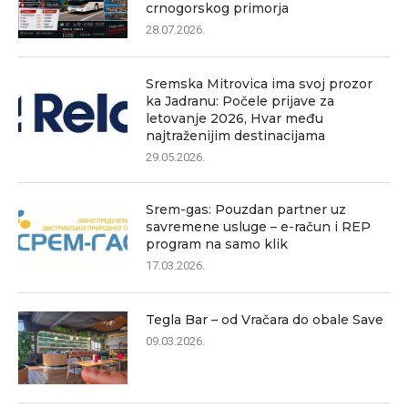
crnogorskog primorja
28.07.2026.
Sremska Mitrovica ima svoj prozor
ka Jadranu: Počele prijave za
letovanje 2026, Hvar među
najtraženijim destinacijama
29.05.2026.
Srem-gas: Pouzdan partner uz
savremene usluge – e-račun i REP
program na samo klik
17.03.2026.
Tegla Bar – od Vračara do obale Save
09.03.2026.