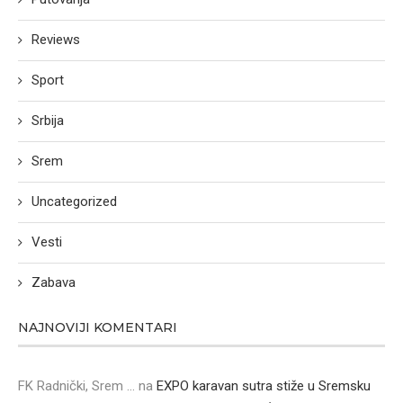
Reviews
Sport
Srbija
Srem
Uncategorized
Vesti
Zabava
NAJNOVIJI KOMENTARI
FK Radnički, Srem ...
na
EXPO karavan sutra stiže u Sremsku