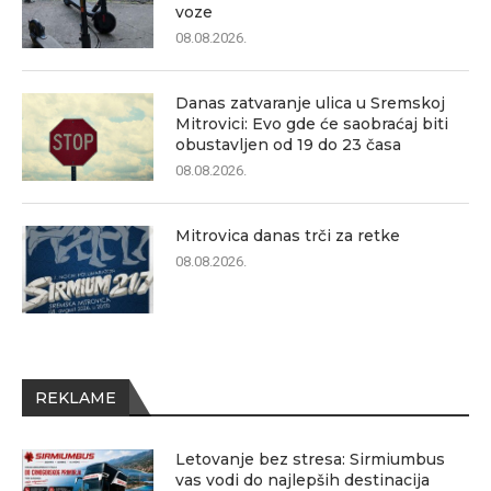
voze
08.08.2026.
Danas zatvaranje ulica u Sremskoj
Mitrovici: Evo gde će saobraćaj biti
obustavljen od 19 do 23 časa
08.08.2026.
Mitrovica danas trči za retke
08.08.2026.
REKLAME
Letovanje bez stresa: Sirmiumbus
vas vodi do najlepših destinacija