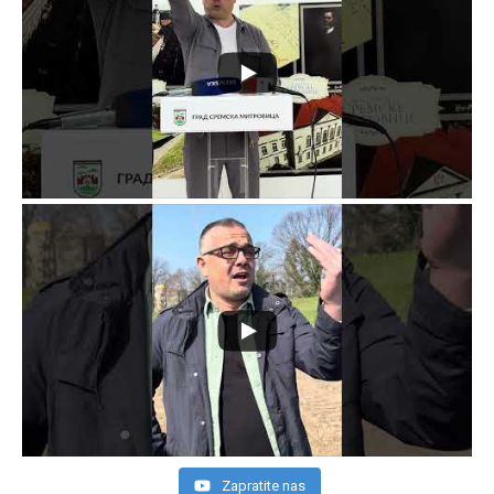
Zapratite nas