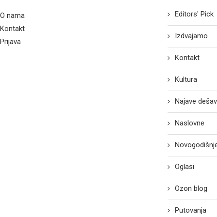
Editors' Pick
O nama
Kontakt
Izdvajamo
Prijava
Kontakt
Kultura
Najave dešav
Naslovne
Novogodišnje
Oglasi
Ozon blog
Putovanja