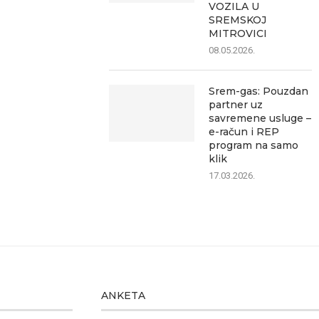
VOZILA U
SREMSKOJ
MITROVICI
08.05.2026.
Srem-gas: Pouzdan
partner uz
savremene usluge –
e-račun i REP
program na samo
klik
17.03.2026.
ANKETA