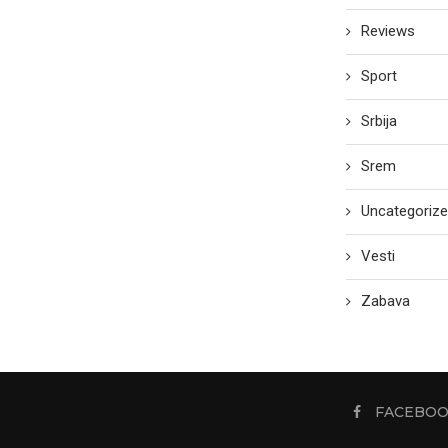
Reviews
Sport
Srbija
Srem
Uncategoriz
Vesti
Zabava
FACEBO