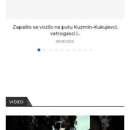
Zapalilo se vozilo na putu Kuzmin–Kukujevci,
vatrogasci i...
08.08.2026.
VIDEO