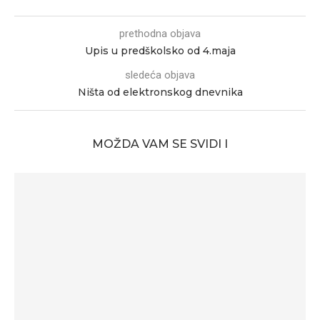
prethodna objava
Upis u predškolsko od 4.maja
sledeća objava
Ništa od elektronskog dnevnika
MOŽDA VAM SE SVIDI I