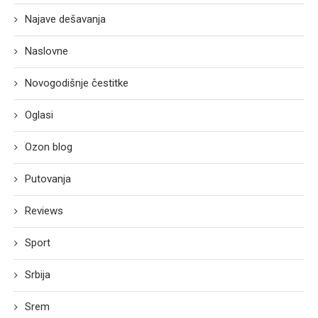
Najave dešavanja
Naslovne
Novogodišnje čestitke
Oglasi
Ozon blog
Putovanja
Reviews
Sport
Srbija
Srem