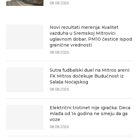
08.08.2026.
Novi rezultati merenja: Kvalitet
vazduha u Sremskoj Mitrovici
uglavnom dobar, PM10 čestice ispod
granične vrednosti
08.08.2026.
Sutra fudbalski duel na Mitros areni:
FK Mitros dočekuje Budućnost iz
Salaša Noćajskog
08.08.2026.
Električni trotinet nije igračka: Deca
mlađa od 14 godina ne smeju da ga
voze
08.08.2026.