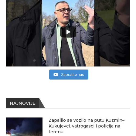
Zapratite nas
NAJNOVIJE
Zapalilo se vozilo na putu Kuzmin–
Kukujevci, vatrogasci i policija na
terenu