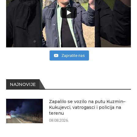
Zapratite nas
NAJNOVIJE
Zapalilo se vozilo na putu Kuzmin–
Kukujevci, vatrogasci i policija na
terenu
08.08.2026.