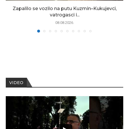
Zapalilo se vozilo na putu Kuzmin–Kukujevci,
vatrogasci i...
08.08.2026.
VIDEO