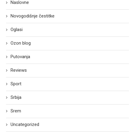
Naslovne
Novogodišnje čestitke
Oglasi
Ozon blog
Putovanja
Reviews
Sport
Srbija
Srem
Uncategorized