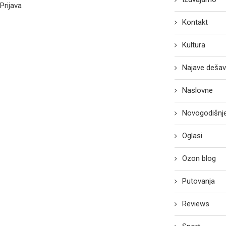
Prijava
Kontakt
Kultura
Najave dešav
Naslovne
Novogodišnje
Oglasi
Ozon blog
Putovanja
Reviews