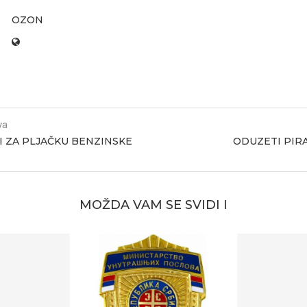
OZON
va
 ZA PLJAČKU BENZINSKE
ODUZETI PIRA
MOŽDA VAM SE SVIDI I