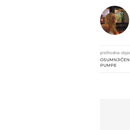
prethodna obja
OSUMNJIČENI
PUMPE