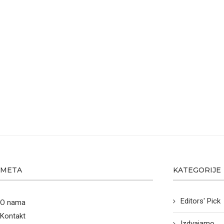
META
KATEGORIJE
Editors' Pick
O nama
Kontakt
Izdvajamo