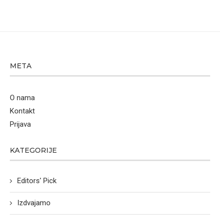
META
O nama
Kontakt
Prijava
KATEGORIJE
Editors' Pick
Izdvajamo