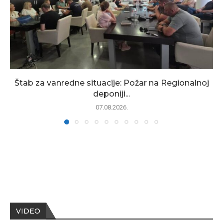
Štab za vanredne situacije: Požar na Regionalnoj
deponiji...
07.08.2026.
VIDEO