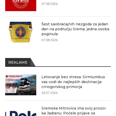
07.08.2026.
Šest saobraćajnih nezgoda za jedan
dan na području Srema, jedna osoba
poginula
07.08.2026.
REKLAME
Letovanje bez stresa: Sirmiumbus
vas vodi do najlepših destinacija
crnogorskog primorja
28.07.2026.
Sremska Mitrovica ima svoj prozor
ka Jadranu: Počele prijave za