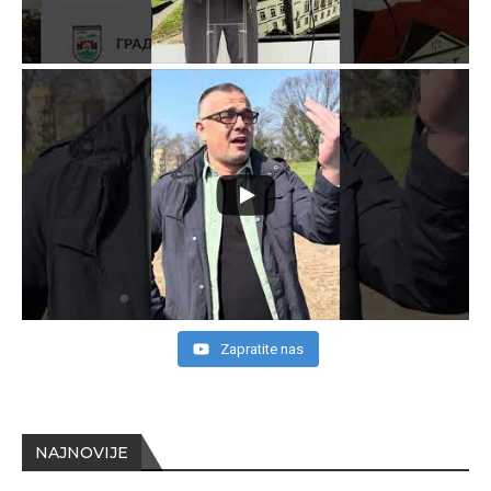
Zapratite nas
NAJNOVIJE