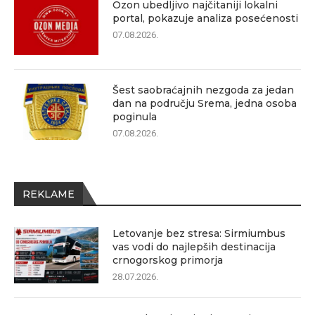
Ozon ubedljivo najčitaniji lokalni
portal, pokazuje analiza posećenosti
07.08.2026.
Šest saobraćajnih nezgoda za jedan
dan na području Srema, jedna osoba
poginula
07.08.2026.
REKLAME
Letovanje bez stresa: Sirmiumbus
vas vodi do najlepših destinacija
crnogorskog primorja
28.07.2026.