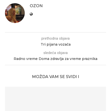
OZON
prethodna objava
Tri pijana vozača
sledeća objava
Radno vreme Doma zdravlja za vreme praznika
MOŽDA VAM SE SVIDI I