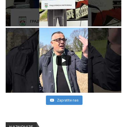
Zapratite nas