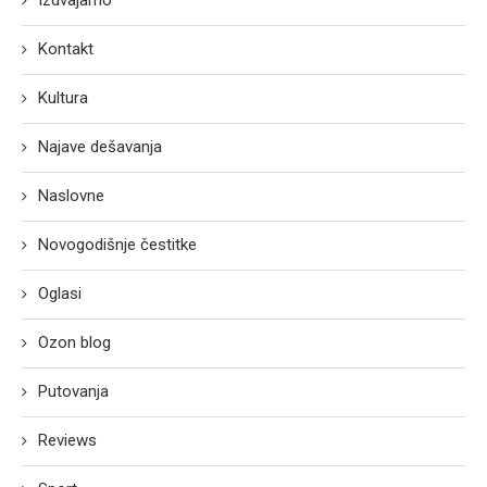
Izdvajamo
Kontakt
Kultura
Najave dešavanja
Naslovne
Novogodišnje čestitke
Oglasi
Ozon blog
Putovanja
Reviews