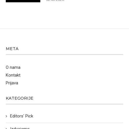
META
O nama
Kontakt
Prijava
KATEGORIJE
Editors' Pick