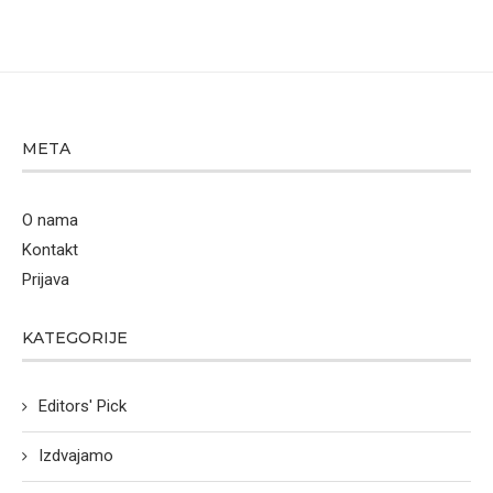
META
O nama
Kontakt
Prijava
KATEGORIJE
Editors' Pick
Izdvajamo