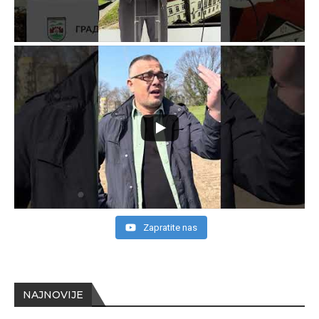
Zapratite nas
NAJNOVIJE