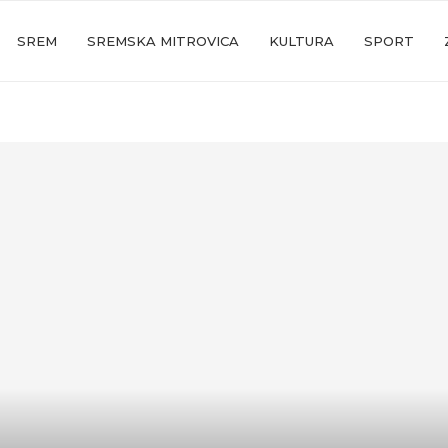
SREM
SREMSKA MITROVICA
KULTURA
SPORT