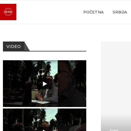
POČETNA
SRBIJA
VIDEO
Srem