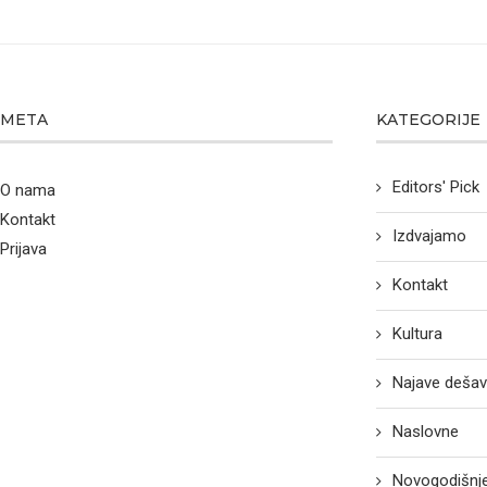
META
KATEGORIJE
Editors' Pick
O nama
Kontakt
Izdvajamo
Prijava
Kontakt
Kultura
Najave dešav
Naslovne
Novogodišnje