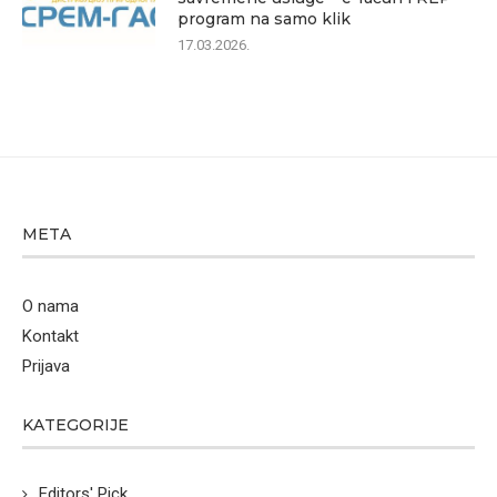
program na samo klik
17.03.2026.
META
O nama
Kontakt
Prijava
KATEGORIJE
Editors' Pick