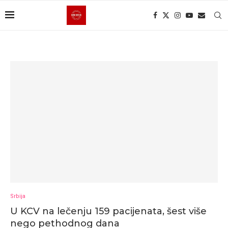
Srbija
U KCV na lečenju 159 pacijenata, šest više
nego pethodnog dana