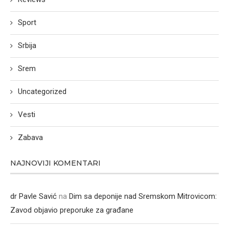
Sport
Srbija
Srem
Uncategorized
Vesti
Zabava
NAJNOVIJI KOMENTARI
dr Pavle Savić
na
Dim sa deponije nad Sremskom Mitrovicom:
Zavod objavio preporuke za građane