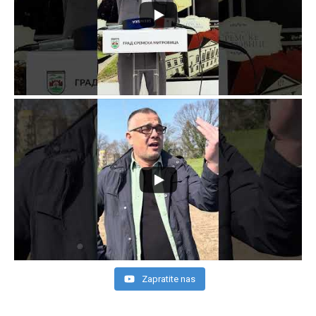
Zapratite nas