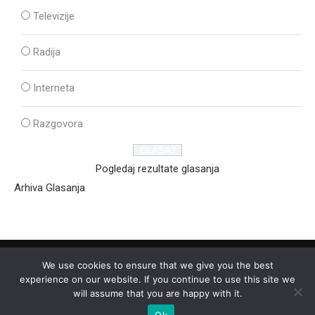
Televizije
Radija
Interneta
Razgovora
Pogledaj rezultate glasanja
Arhiva Glasanja
We use cookies to ensure that we give you the best
experience on our website. If you continue to use this site we
will assume that you are happy with it.
Ok