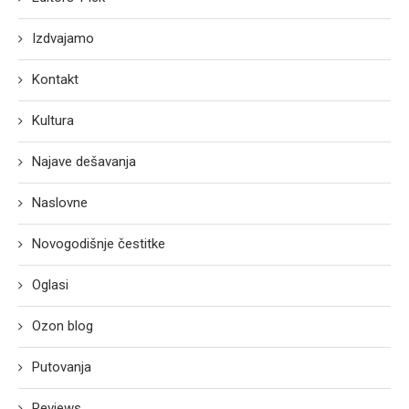
Izdvajamo
Kontakt
Kultura
Najave dešavanja
Naslovne
Novogodišnje čestitke
Oglasi
Ozon blog
Putovanja
Reviews