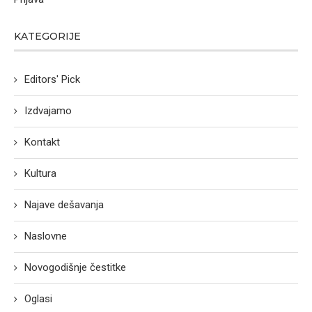
KATEGORIJE
Editors' Pick
Izdvajamo
Kontakt
Kultura
Najave dešavanja
Naslovne
Novogodišnje čestitke
Oglasi