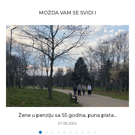
MOŽDA VAM SE SVIDI I
Žene u penziju sa 55 godina, puna plata...
07.08.2026.