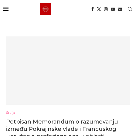
Srbija
Potpisan Memorandum o razumevanju
između Pokrajinske vlade i Francuskog